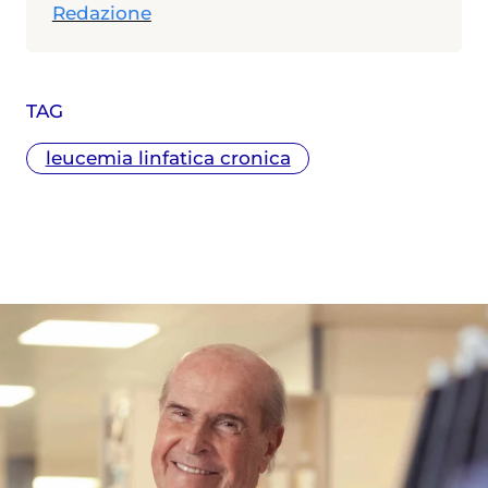
Redazione
TAG
leucemia linfatica cronica