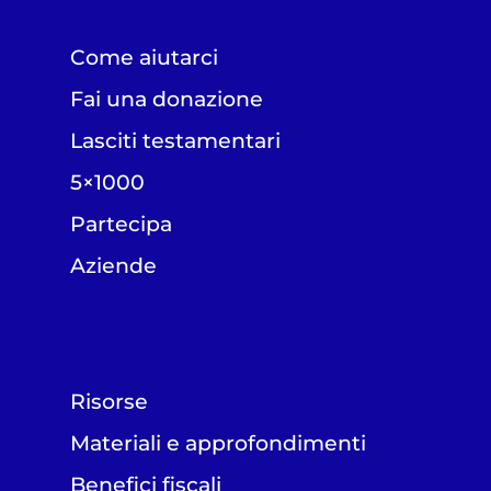
Come aiutarci
Fai una donazione
Lasciti testamentari
5×1000
Partecipa
Aziende
Risorse
Materiali e approfondimenti
Benefici fiscali