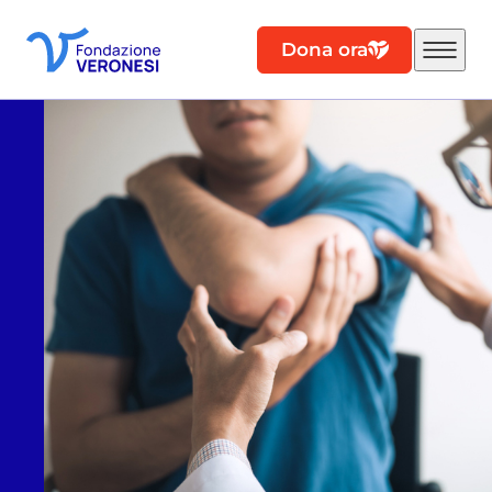
Dona ora