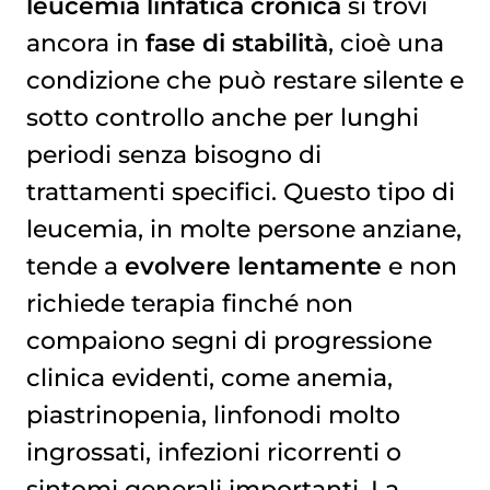
leucemia linfatica cronica
si trovi
ancora in
fase di stabilità
, cioè una
condizione che può restare silente e
sotto controllo anche per lunghi
periodi senza bisogno di
trattamenti specifici. Questo tipo di
leucemia, in molte persone anziane,
tende a
evolvere lentamente
e non
richiede terapia finché non
compaiono segni di progressione
clinica evidenti, come anemia,
piastrinopenia, linfonodi molto
ingrossati, infezioni ricorrenti o
sintomi generali importanti. La