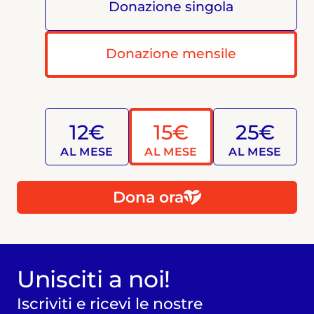
Donazione singola
Donazione mensile
12€
15€
25€
AL MESE
AL MESE
AL MESE
Dona ora
Unisciti a noi!
Iscriviti e ricevi le nostre