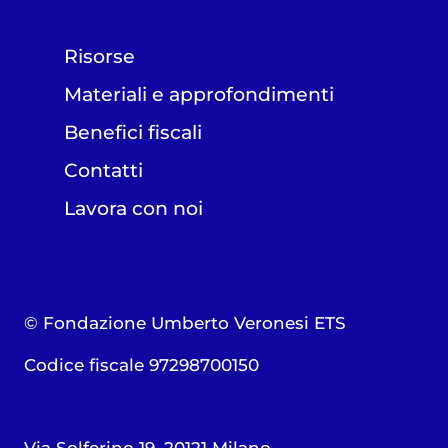
Risorse
Materiali e approfondimenti
Benefici fiscali
Contatti
Lavora con noi
© Fondazione Umberto Veronesi ETS
Codice fiscale 97298700150
Via Solferino 19, 20121 Milano