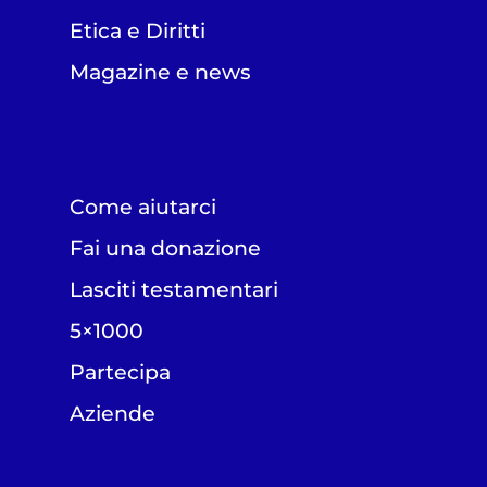
Etica e Diritti
Magazine e news
Come aiutarci
Fai una donazione
Lasciti testamentari
5×1000
Partecipa
Aziende