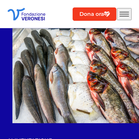
Dona ora