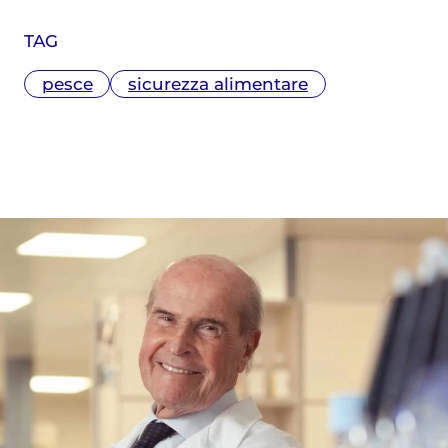
TAG
pesce
sicurezza alimentare