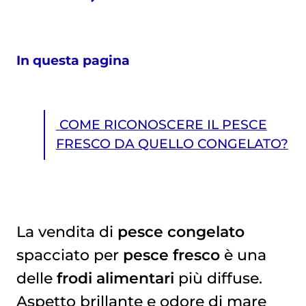
In questa pagina
COME RICONOSCERE IL PESCE
FRESCO DA QUELLO CONGELATO?
La vendita di
pesce congelato
spacciato per
pesce fresco
è una
COME RICONOSCERE IL PESCE FRESCO DA QUELLO CONGELATO?
delle
frodi alimentari
più diffuse.
Aspetto brillante e odore di mare