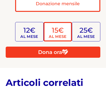
Donazione mensile
12€
15€
25€
AL MESE
AL MESE
AL MESE
Dona ora
Articoli correlati