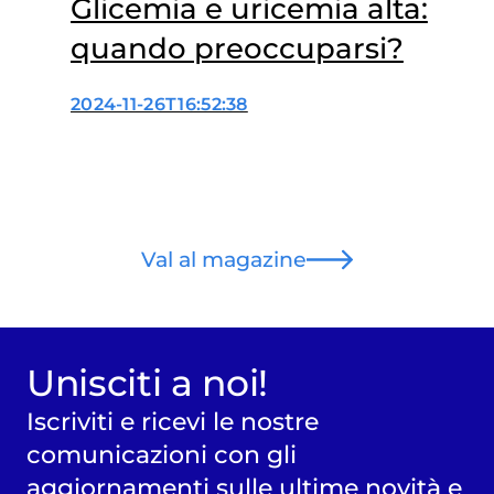
Glicemia e uricemia alta:
quando preoccuparsi?
2024-11-26T16:52:38
Val al magazine
Unisciti a noi!
Iscriviti e ricevi le nostre
comunicazioni con gli
aggiornamenti sulle ultime novità e