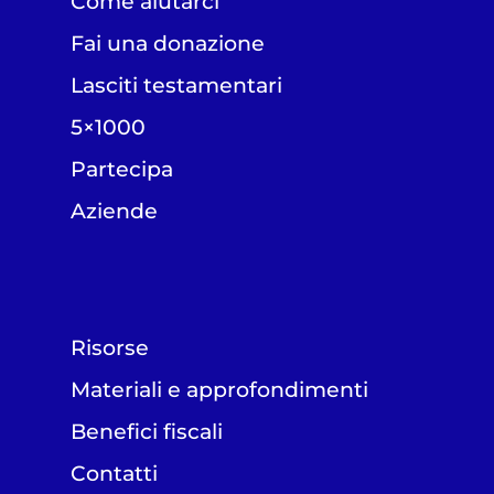
Come aiutarci
Fai una donazione
Lasciti testamentari
5×1000
Partecipa
Aziende
Risorse
Materiali e approfondimenti
Benefici fiscali
Contatti