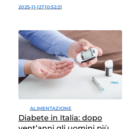
smentisce i pregiudizi
2025-11-12T10:52:21
ALIMENTAZIONE
Diabete in Italia: dopo
vent’anni gli uomini più