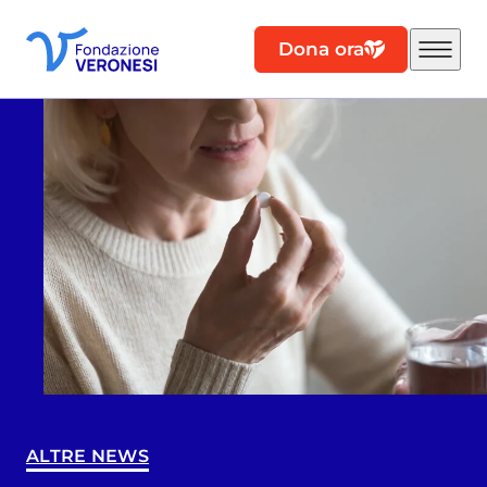
Dona ora
ALTRE NEWS