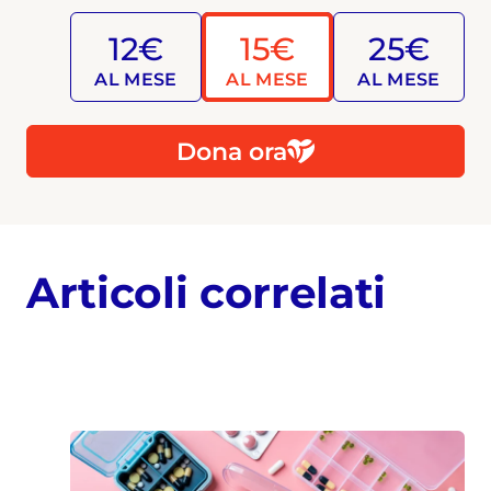
12€
15€
25€
AL MESE
AL MESE
AL MESE
Dona ora
Articoli correlati