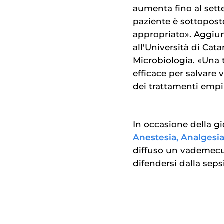
aumenta fino al sette 
paziente è sottopost
appropriato». Aggi
all'Università di Cata
Microbiologia. «Una 
efficace per salvare v
dei trattamenti empi
In occasione della g
Anestesia, Analgesia
diffuso un vademecu
difendersi dalla sepsi