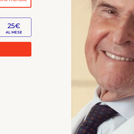
25€
AL MESE