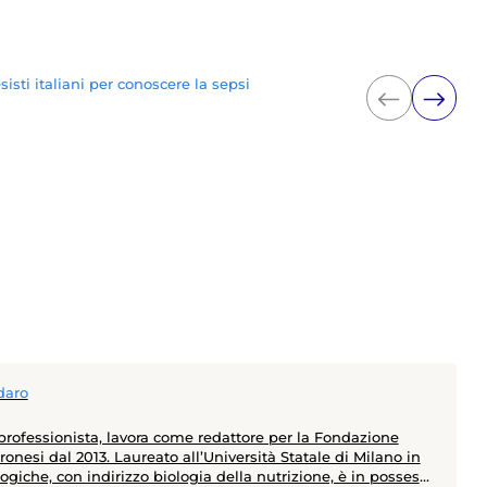
sti italiani per conoscere la sepsi
daro
 professionista, lavora come redattore per la Fondazione
nesi dal 2013. Laureato all’Università Statale di Milano in
ogiche, con indirizzo biologia della nutrizione, è in possesso