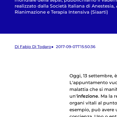
realizzato dalla Società Italiana di Anestesia,
Rianimazione e Terapia Intensiva (Siaarti)
Di Fabio Di Todaro
2017-09-07T15:50:36
Oggi, 13 settembre, è
L'appuntamento vuole
malattia che si man
un'
infezione
. Ma la 
organi vitali al punt
esempio, può avere u
coscienza. Uno o en