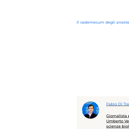
Il vademecum degli anestesi
Fabio Di To
Giornalista
Umberto Vero
scienze biol