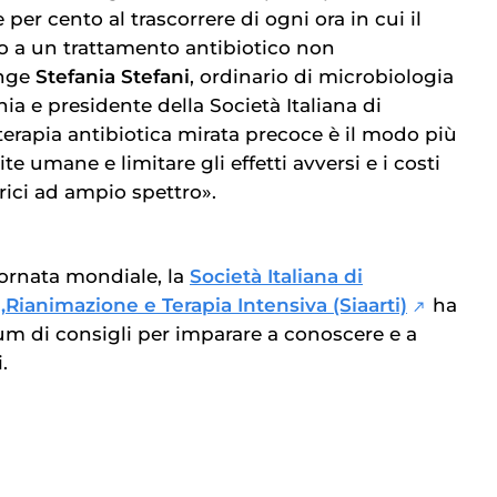
per cento al trascorrere di ogni ora in cui il
o a un trattamento antibiotico non
unge
Stefania Stefani
, ordinario di microbiologia
nia e presidente della Società Italiana di
terapia antibiotica mirata precoce è il modo più
ite umane e limitare gli effetti avversi e i costi
rici ad ampio spettro».
iornata mondiale, la
Società Italiana di
,Rianimazione e Terapia Intensiva (Siaarti)
ha
m di consigli per imparare a conoscere e a
.