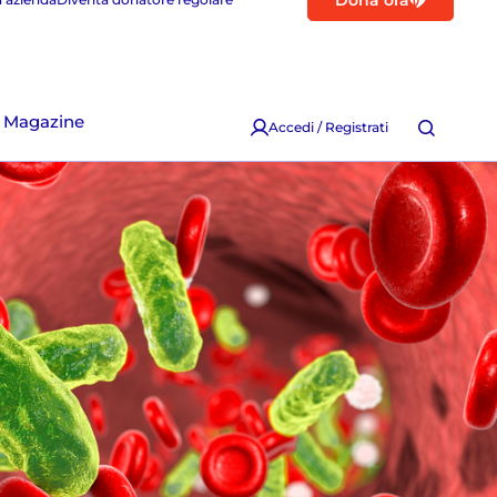
Dona ora
Magazine
Accedi / Registrati