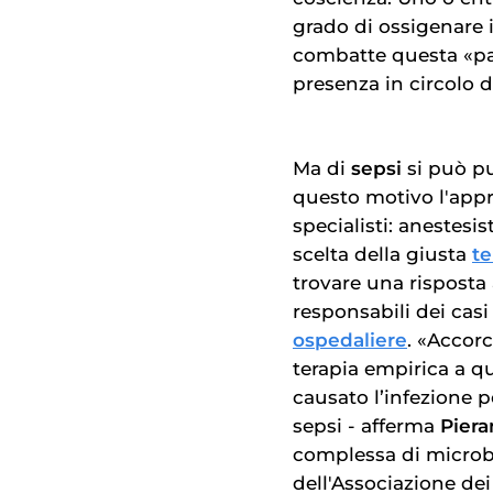
grado di ossigenare 
combatte questa «par
presenza in circolo d
Ma di
sepsi
si può pu
questo motivo l'appr
specialisti: anestesis
scelta della giusta
te
trovare una risposta
responsabili dei casi
ospedaliere
. «Accorc
terapia empirica a qu
causato l’infezione 
sepsi - afferma
Piera
complessa di microbi
dell'Associazione dei