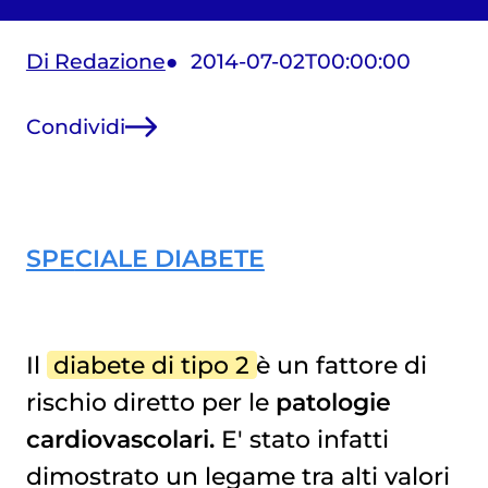
Di Redazione
2014-07-02T00:00:00
Condividi
SPE
CIALE DIABETE
Il
diabete di tipo 2
è un fattore di
rischio diretto per le
pa
tologie
cardiovascolari.
E' stato infatti
dimostrato un legame tra alti valori