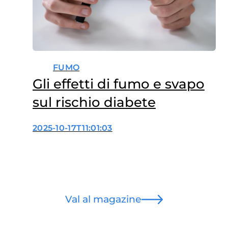
FUMO
Gli effetti di fumo e svapo
sul rischio diabete
2025-10-17T11:01:03
Val al magazine