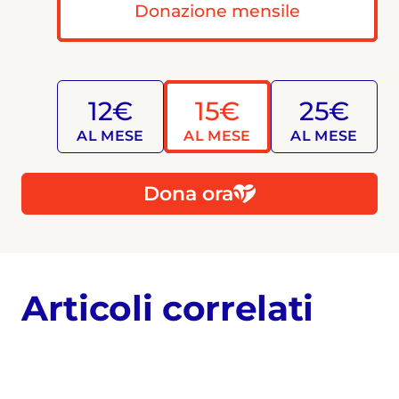
Donazione mensile
12€
15€
25€
AL MESE
AL MESE
AL MESE
Dona ora
Articoli correlati