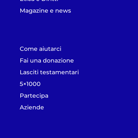
Magazine e news
Come aiutarci
Fai una donazione
Lasciti testamentari
5×1000
Partecipa
Aziende