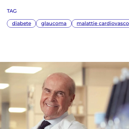
TAG
diabete
glaucoma
malattie cardiovasco