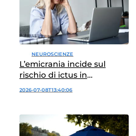
NEUROSCIENZE
L’emicrania incide sul
rischio di ictus in
menopausa?
2026-07-08T13:40:06