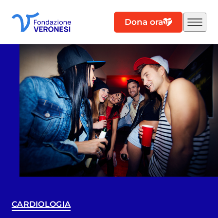
Dona ora
CARDIOLOGIA