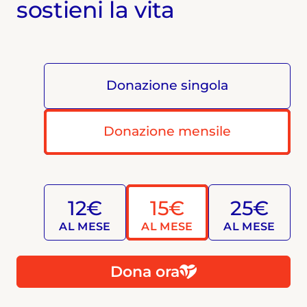
sostieni la vita
Donazione singola
Donazione mensile
12€
15€
25€
AL MESE
AL MESE
AL MESE
Dona ora