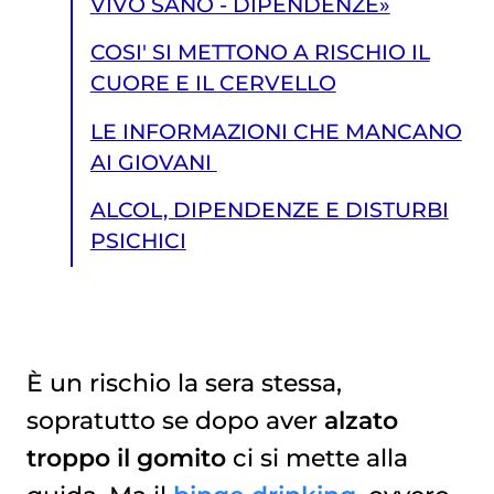
VIVO SANO - DIPENDENZE»
COSI' SI METTONO A RISCHIO IL
CUORE E IL CERVELLO
LE INFORMAZIONI CHE MANCANO
AI GIOVANI
ALCOL, DIPENDENZE E DISTURBI
PSICHICI
È un rischio la sera stessa,
sopratutto se dopo aver
alzato
ALCOL, DIPENDENZE E DISTURBI PSICHICI
troppo il gomito
ci si mette alla