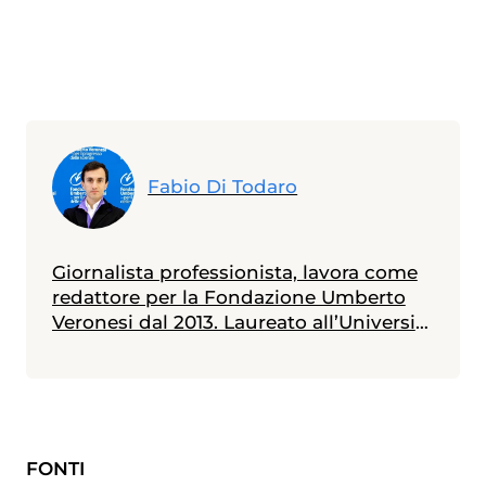
Fabio Di Todaro
Giornalista professionista, lavora come
redattore per la Fondazione Umberto
Veronesi dal 2013. Laureato all’Università
Statale di Milano in scienze biologiche,
con indirizzo biologia della nutrizione, è
in possesso di un master in giornalismo
a stampa, radiotelevisivo e
multimediale (Università Cattolica).
FONTI
Messe alle spalle alcune esperienze