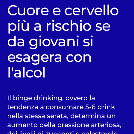
Cuore e cervello
più a rischio se
da giovani si
esagera con
l'alcol
Il binge drinking, ovvero la
tendenza a consumare 5-6 drink
nella stessa serata, determina un
aumento della pressione arteriosa,
dei livelli di zuccheri e colesterolo