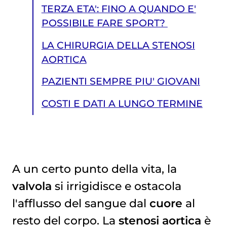
TERZA ETA': FINO A QUANDO E'
POSSIBILE FARE SPORT?
LA CHIRURGIA DELLA STENOSI
AORTICA
PAZIENTI SEMPRE PIU' GIOVANI
COSTI E DATI A LUNGO TERMINE
A un certo punto della vita, la
valvola
si irrigidisce e ostacola
COSTI E DATI A LUNGO TERMINE
l'afflusso del sangue dal
cuore
al
resto del corpo. La
stenosi aortica
è