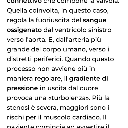
connettivo
che compone la valvola.
Quella coinvolta, in questo caso,
regola la fuoriuscita del
sangue
ossigenato
dal ventricolo sinistro
verso l'aorta. E, dall'arteria più
grande del corpo umano, verso i
distretti periferici. Quando questo
processo non avviene più in
maniera regolare, il
gradiente di
pressione
in uscita dal cuore
provoca una «turbolenza». Più la
stenosi è severa, maggiori sono i
rischi per il muscolo cardiaco. Il
paziente comincia ad avvertire il