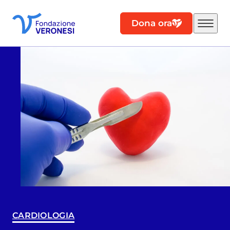
Dona ora
CARDIOLOGIA