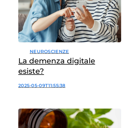
NEUROSCIENZE
La demenza digitale
esiste?
2025-05-09T11:55:38