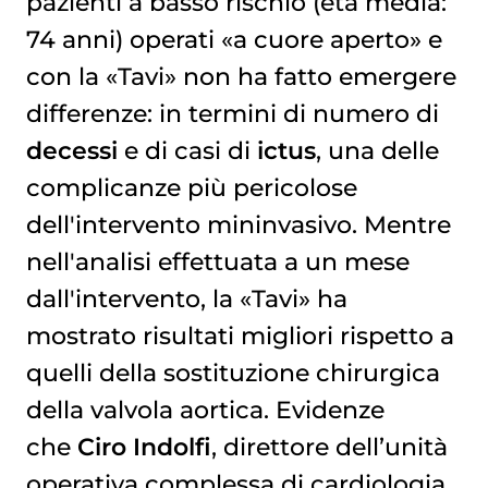
pazienti a basso rischio (età media:
74 anni) operati «a cuore aperto» e
con la «Tavi» non ha fatto emergere
differenze: in termini di numero di
decessi
e di casi di
ictus
, una delle
complicanze più pericolose
dell'intervento mininvasivo. Mentre
nell'analisi effettuata a un mese
dall'intervento, la «Tavi» ha
mostrato risultati migliori rispetto a
quelli della sostituzione chirurgica
della valvola aortica. Evidenze
che
Ciro Indolfi
, direttore dell’unità
operativa complessa di cardiologia