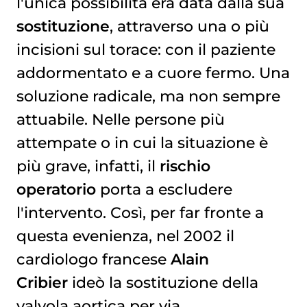
l'unica possibilità era data dalla sua
sostituzione
, attraverso una o più
incisioni sul torace: con il paziente
addormentato e a cuore fermo. Una
soluzione radicale, ma non sempre
attuabile. Nelle persone più
attempate o in cui la situazione è
più grave, infatti, il
rischio
operatorio
porta a escludere
l'intervento. Così, per far fronte a
questa evenienza, nel 2002 il
cardiologo francese
Alain
Cribier
ideò la sostituzione della
valvola aortica per via