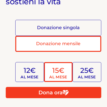
sostieni la vita
Donazione singola
Donazione mensile
12€
15€
25€
AL MESE
AL MESE
AL MESE
Dona ora