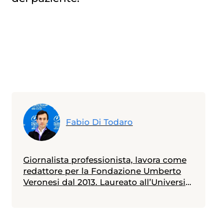
Fabio Di Todaro
Giornalista professionista, lavora come
redattore per la Fondazione Umberto
Veronesi dal 2013. Laureato all’Università
Statale di Milano in scienze biologiche,
con indirizzo biologia della nutrizione, è
in possesso di un master in giornalismo