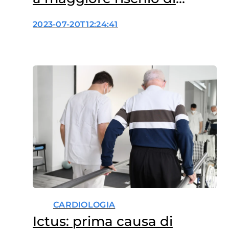
demenza
2023-07-20T12:24:41
CARDIOLOGIA
Ictus: prima causa di