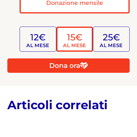
Donazione mensile
12€
15€
25€
AL MESE
AL MESE
AL MESE
Dona ora
Articoli correlati