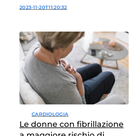
ricoveri
2023-11-20T11:20:32
CARDIOLOGIA
Le donne con fibrillazione
a maggiore rischio di