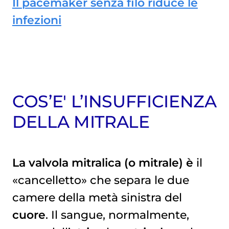
Il pacemaker senza filo riduce le
infezioni
COS’E' L’INSUFFICIENZA
DELLA MITRALE
La valvola mitralica (o mitrale) è
il
«cancelletto» che separa le due
camere della metà sinistra del
cuore
. Il sangue, normalmente,