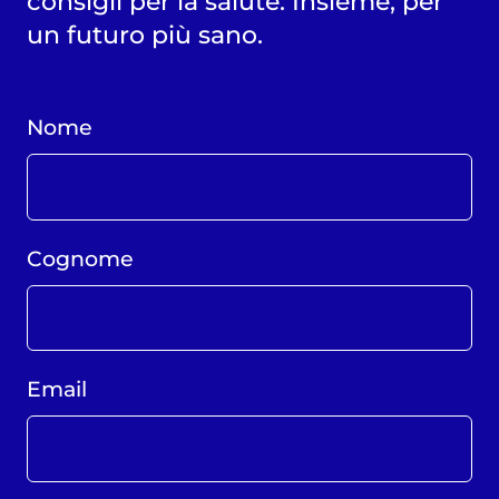
consigli per la salute. Insieme, per
un futuro più sano.
Nome
Cognome
Email