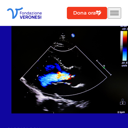
Dona ora