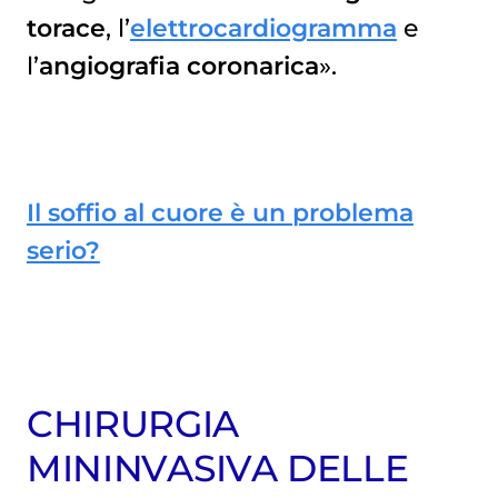
torace
, l’
elettrocardiogramma
e
l’
angiografia coronarica
».
Il soffio al cuore è un problema
serio?
CHIRURGIA
MININVASIVA DELLE