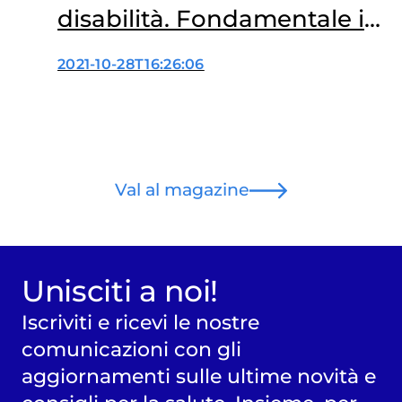
disabilità. Fondamentale il
fattore tempo
2021-10-28T16:26:06
Val al magazine
Unisciti a noi!
Iscriviti e ricevi le nostre
comunicazioni con gli
aggiornamenti sulle ultime novità e