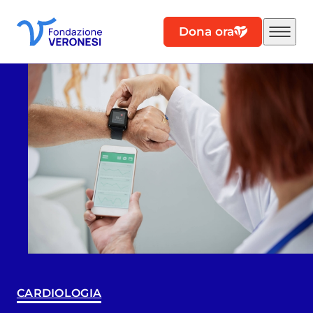
Dona ora
CARDIOLOGIA