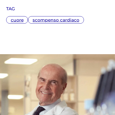
TAG
cuore
scompenso cardiaco