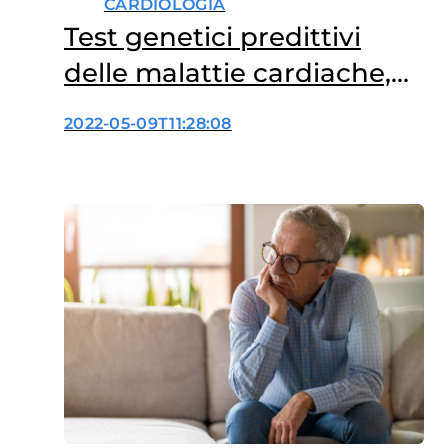
CARDIOLOGIA
Test genetici predittivi
delle malattie cardiache,
quando farli?
2022-05-09T11:28:08