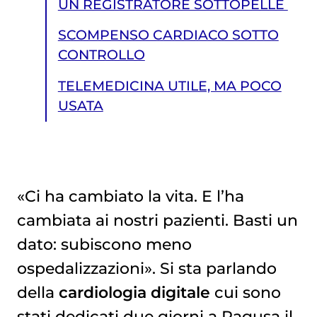
UN REGISTRATORE SOTTOPELLE
SCOMPENSO CARDIACO SOTTO
CONTROLLO
TELEMEDICINA UTILE, MA POCO
USATA
«Ci ha cambiato la vita. E l’ha
cambiata ai nostri pazienti. Basti un
TELEMEDICINA UTILE, MA POCO USATA
dato: subiscono meno
ospedalizzazioni». Si sta parlando
della
cardiologia digitale
cui sono
stati dedicati due giorni a Ragusa il