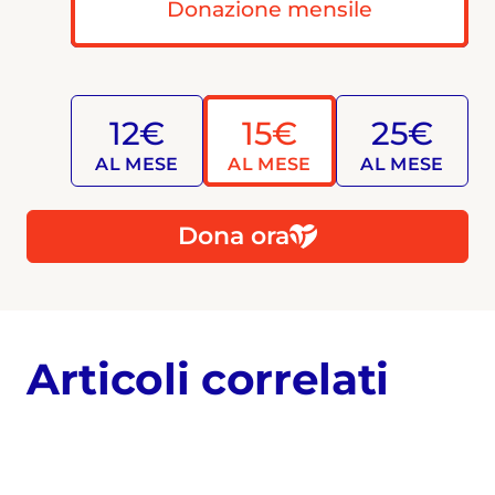
Donazione mensile
12€
15€
25€
AL MESE
AL MESE
AL MESE
Dona ora
Articoli correlati