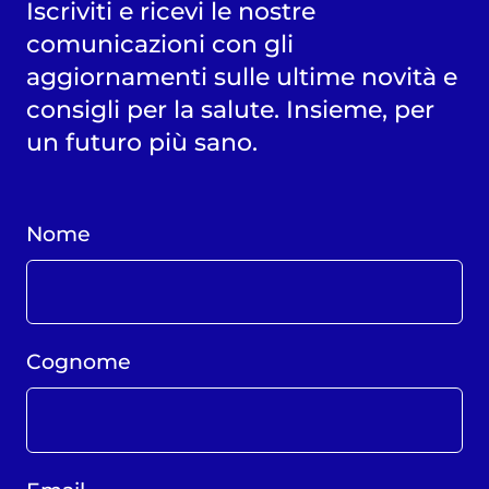
Iscriviti e ricevi le nostre
comunicazioni con gli
aggiornamenti sulle ultime novità e
consigli per la salute. Insieme, per
un futuro più sano.
Nome
Cognome