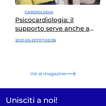
CARDIOLOGIA
Psicocardiologia: il
supporto serve anche a
chi si ammala di cuore
2021-05-20T07:00:39
Val al magazine
Unisciti a noi!