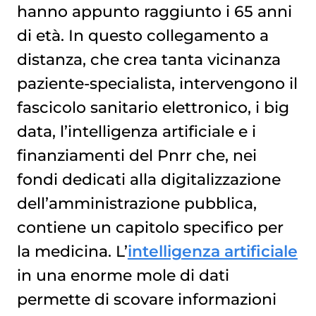
hanno appunto raggiunto i 65 anni
di età. In questo collegamento a
distanza, che crea tanta vicinanza
paziente-specialista, intervengono il
fascicolo sanitario elettronico, i big
data, l’intelligenza artificiale e i
finanziamenti del Pnrr che, nei
fondi dedicati alla digitalizzazione
dell’amministrazione pubblica,
contiene un capitolo specifico per
la medicina. L’
intelligenza artificiale
in una enorme mole di dati
permette di scovare informazioni