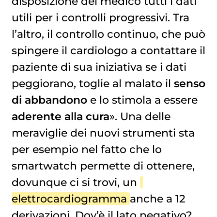
disposizione del medico tutti i dati
utili per i controlli progressivi. Tra
l’altro, il controllo continuo, che può
spingere il cardiologo a contattare il
paziente di sua iniziativa se i dati
peggiorano, toglie al malato il
senso
di abbandono
e lo stimola a essere
aderente alla cura
». Una delle
meraviglie dei nuovi strumenti sta
per esempio nel fatto che lo
smartwatch permette di ottenere,
dovunque ci si trovi, un
elettrocardiogramma
anche a 12
derivazioni. Dov’è il lato negativo?