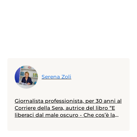
Serena Zoli
Giornalista professionista, per 30 anni al
Corriere della Sera, autrice del libro “E
liberaci dal male oscuro - Che cos’è la
depressione e come se ne esce”.