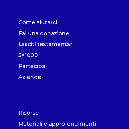
Come aiutarci
Fai una donazione
Lasciti testamentari
5×1000
Partecipa
Aziende
Risorse
Materiali e approfondimenti