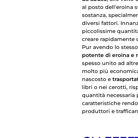
al posto dell'eroina 
sostanza, specialment
diversi fattori. Inna
piccolissime quantit
creare rapidamente d
Pur avendo lo stesso
potente di eroina e 
spesso unito ad altr
molto più economica r
nascosto e
trasporta
libri o nei cerotti, r
quantità necessaria 
caratteristiche rendo
produttori e traffica