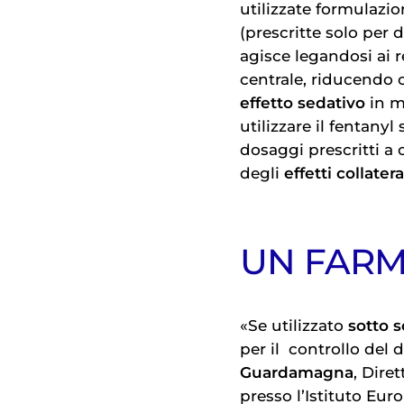
utilizzate formulazio
(prescritte solo per 
agisce legandosi ai r
centrale, riducendo 
effetto sedativo
in m
utilizzare il fentanyl
dosaggi prescritti a
degli
effetti collatera
UN FARM
«Se utilizzato
sotto 
per il
controllo del 
Guardamagna
, Dire
presso l’Istituto Eur