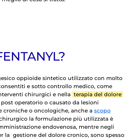
 FENTANYL?
gesico oppioide sintetico utilizzato con molto
consentiti e sotto controllo medico, come
nterventi chirurgici e nella
terapia del dolore
post operatorio o causato da lesioni
ie croniche o oncologiche, anche a
scopo
chirurgico la formulazione più utilizzata è
somministrazione endovenosa, mentre negli
er la
gestione del dolore
cronico, sono spesso