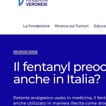
La Fondazione
Ricerca sui Tumori
Educaz
NEUROSCIENZE
Il fentanyl pre
anche in Italia?
Potente analgesico usato in medicina, il fent
anche utilizzato in maniera illecita come dr