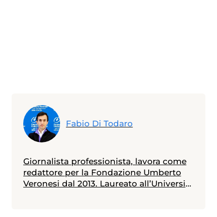
Fabio Di Todaro
Giornalista professionista, lavora come
redattore per la Fondazione Umberto
Veronesi dal 2013. Laureato all’Università
Statale di Milano in scienze biologiche,
con indirizzo biologia della nutrizione, è