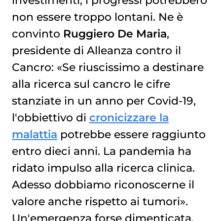
investimenti, i progressi potrebbero
non essere troppo lontani. Ne è
convinto
Ruggiero De Maria
,
presidente di Alleanza contro il
Cancro: «Se riuscissimo a destinare
alla ricerca sul cancro le cifre
stanziate in un anno per Covid-19,
l'obbiettivo di
cronicizzare la
malattia
potrebbe essere raggiunto
entro dieci anni. La pandemia ha
ridato impulso alla ricerca clinica.
Adesso dobbiamo riconoscerne il
valore anche rispetto ai tumori».
Un'emergenza forse dimenticata,