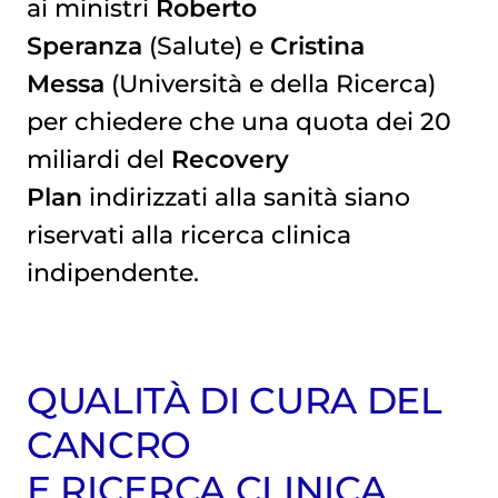
ai ministri
Roberto
Speranza
(Salute) e
Cristina
Messa
(Università e della Ricerca)
per chiedere che una quota dei 20
miliardi del
Recovery
Plan
indirizzati alla sanità siano
riservati alla ricerca clinica
indipendente.
QUALITÀ DI CURA DEL
CANCRO
E RICERCA CLINICA