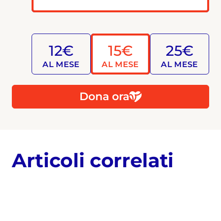
12€
15€
25€
AL MESE
AL MESE
AL MESE
Dona ora
Articoli correlati