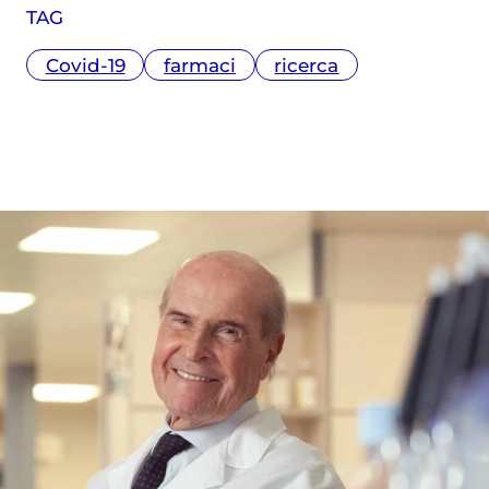
TAG
Covid-19
farmaci
ricerca