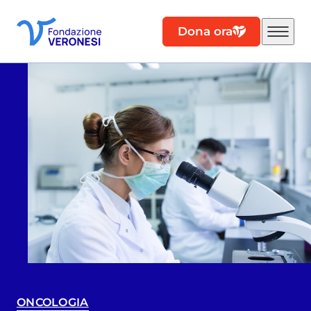
Dona ora
ONCOLOGIA