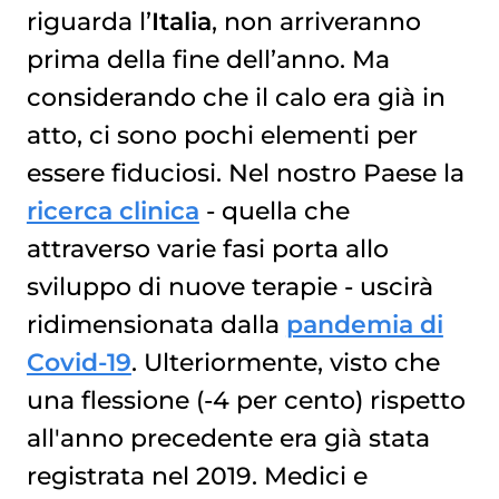
riguarda l’
Italia
, non arriveranno
UN'OPPORTUNITÀ (NON SEMPRE CHIARA) PER I PAZIENTI
prima della fine dell’anno. Ma
considerando che il calo era già in
atto, ci sono pochi elementi per
essere fiduciosi. Nel nostro Paese la
ricerca clinica
- quella che
attraverso varie fasi porta allo
sviluppo di nuove terapie - uscirà
ridimensionata dalla
pandemia di
Covid-19
. Ulteriormente, visto che
una flessione (-4 per cento) rispetto
all'anno precedente era già stata
registrata nel 2019. Medici e