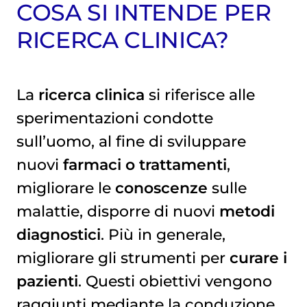
COSA SI INTENDE PER
RICERCA CLINICA?
La
ricerca clinica
si riferisce alle
sperimentazioni condotte
sull’uomo, al fine di sviluppare
nuovi
farmaci o trattamenti
,
migliorare le
conoscenze
sulle
malattie, disporre di nuovi
metodi
diagnostici
. Più in generale,
migliorare gli strumenti per
curare i
pazienti
. Questi obiettivi vengono
raggiunti mediante la conduzione