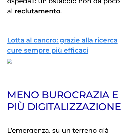
ospedali: un ostacolo non da poco
al
reclutamento
.
Lotta al cancro: grazie alla ricerca
cure sempre più efficaci
MENO BUROCRAZIA E
PIÙ DIGITALIZZAZIONE
L’emergenza, su un terreno già