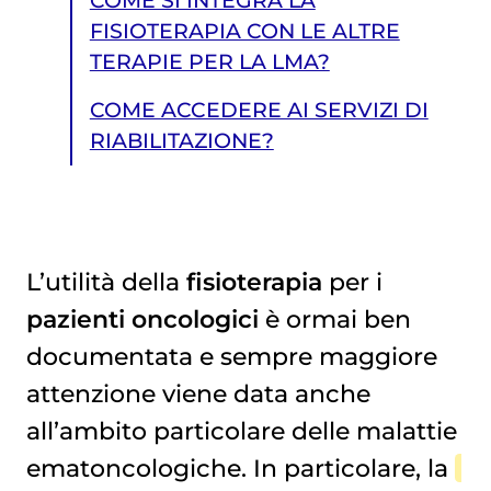
COME SI INTEGRA LA
FISIOTERAPIA CON LE ALTRE
TERAPIE PER LA LMA?
COME ACCEDERE AI SERVIZI DI
RIABILITAZIONE?
L’utilità della
fisioterapia
per i
pazienti oncologici
è ormai ben
COME ACCEDERE AI SERVIZI DI RIABILITAZIONE?
documentata e sempre maggiore
attenzione viene data anche
all’ambito particolare delle malattie
ematoncologiche. In particolare, la