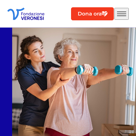
Dona ora