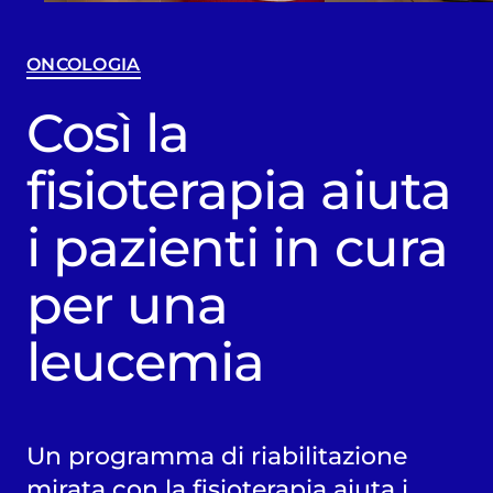
ONCOLOGIA
Così la
fisioterapia aiuta
i pazienti in cura
per una
leucemia
Un programma di riabilitazione
mirata con la fisioterapia aiuta i