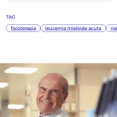
TAG
fisioterapia
leucemia mieloide acuta
ria