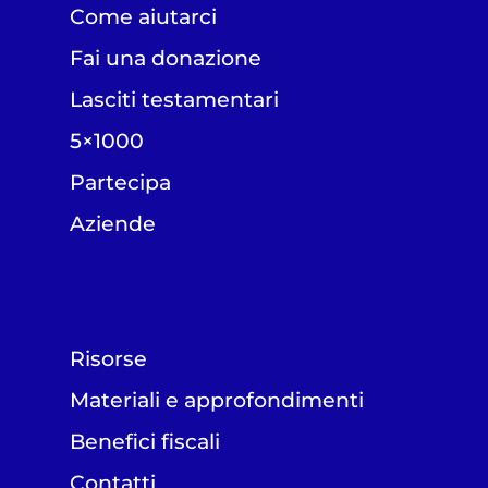
Come aiutarci
Fai una donazione
Lasciti testamentari
5×1000
Partecipa
Aziende
Risorse
Materiali e approfondimenti
Benefici fiscali
Contatti