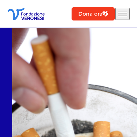
Dona ora