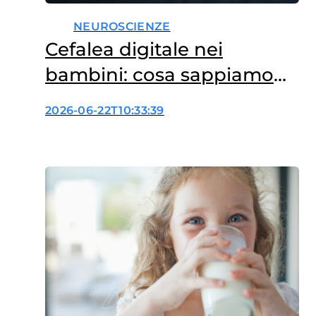
NEUROSCIENZE
Cefalea digitale nei
bambini: cosa sappiamo
finora?
2026-06-22T10:33:39