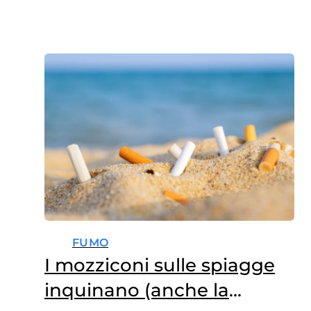
FUMO
I mozziconi sulle spiagge
inquinano (anche la