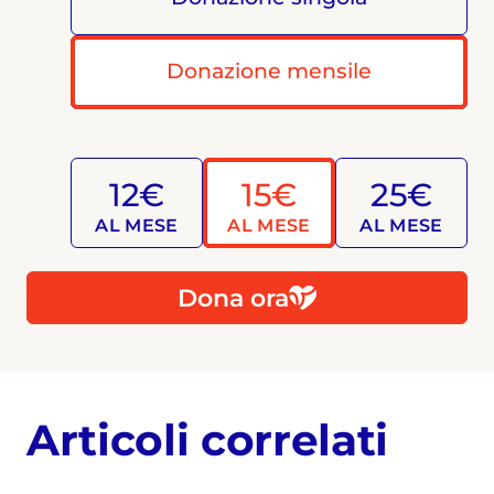
Donazione mensile
12€
15€
25€
AL MESE
AL MESE
AL MESE
Dona ora
Articoli correlati