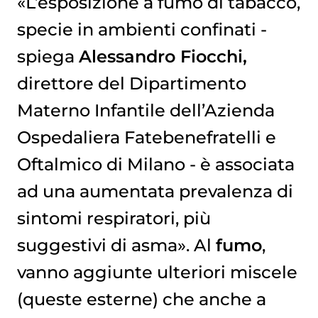
«L’esposizione a fumo di tabacco,
specie in ambienti confinati -
spiega
Alessandro Fiocchi,
direttore del Dipartimento
Materno Infantile dell’Azienda
Ospedaliera Fatebenefratelli e
Oftalmico di Milano - è associata
ad una aumentata prevalenza di
sintomi respiratori, più
suggestivi di asma». Al
fumo
,
vanno aggiunte ulteriori miscele
(queste esterne) che anche a