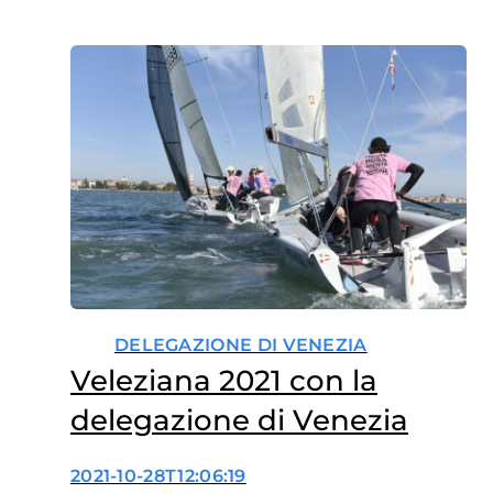
Venezia
DELEGAZIONE DI VENEZIA
Veleziana 2021 con la
delegazione di Venezia
2021-10-28T12:06:19