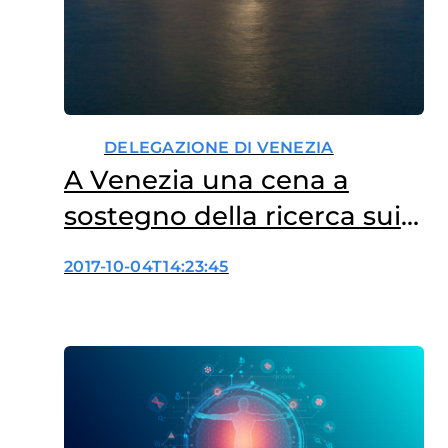
DELEGAZIONE DI VENEZIA
A Venezia una cena a
sostegno della ricerca sui
tumori femminili
2017-10-04T14:23:45