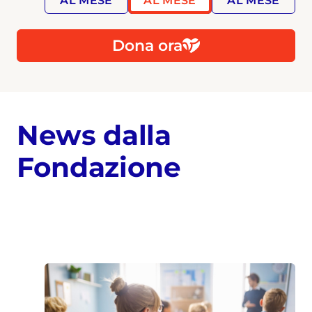
AL MESE
AL MESE
AL MESE
Dona ora
News dalla
Fondazione