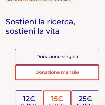
Sostieni la ricerca,
sostieni la vita
Donazione singola
Donazione mensile
12€
15€
25€