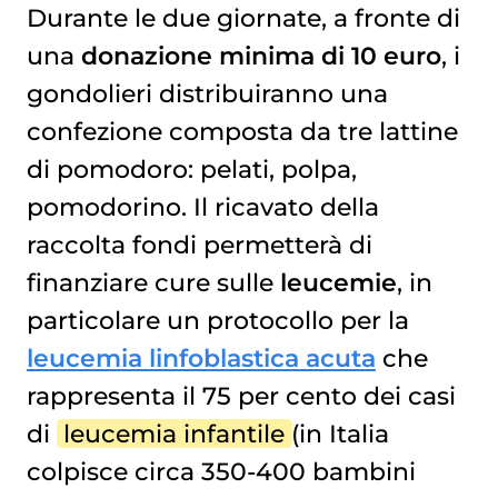
Durante le due giornate, a fronte di
una
donazione minima di 10 euro
, i
gondolieri distribuiranno una
confezione composta da tre lattine
di pomodoro: pelati, polpa,
pomodorino. Il ricavato della
raccolta fondi permetterà di
finanziare cure sulle
leucemie
, in
particolare un protocollo per la
leucemia linfoblastica acuta
che
rappresenta il 75 per cento dei casi
di
leucemia infantile
(in Italia
colpisce circa 350-400 bambini