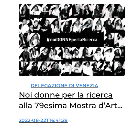
DELEGAZIONE DI VENEZIA
Noi donne per la ricerca
alla 79esima Mostra d’Arte
Internazionale
2022-08-22T16:41:29
Cinematografica di