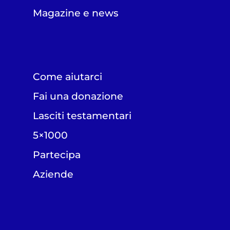
Magazine e news
Come aiutarci
Fai una donazione
Lasciti testamentari
5×1000
Partecipa
Aziende