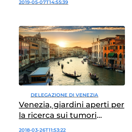
2019-05-07T14:55:39
DELEGAZIONE DI VENEZIA
Venezia, giardini aperti per
la ricerca sui tumori
femminili
2018-03-26T11:53:22