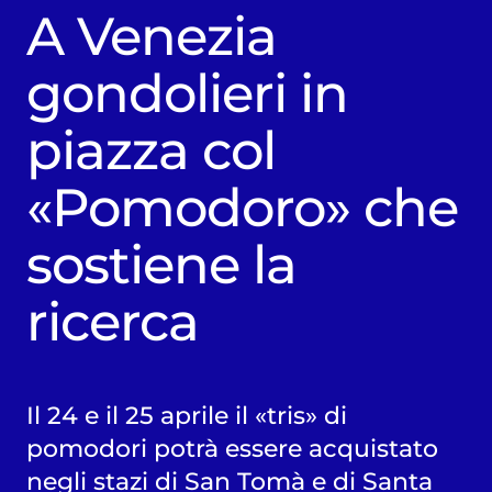
A Venezia
gondolieri in
piazza col
«Pomodoro» che
sostiene la
ricerca
Il 24 e il 25 aprile il «tris» di
pomodori potrà essere acquistato
negli stazi di San Tomà e di Santa