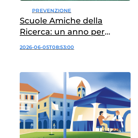
PREVENZIONE
Scuole Amiche della
Ricerca: un anno per
portare la scienza nella
2026-06-05T08:53:00
vita della scuola