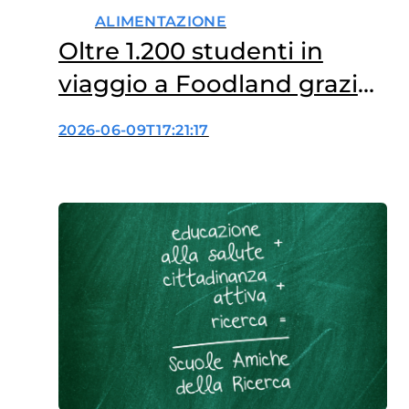
ALIMENTAZIONE
Oltre 1.200 studenti in
viaggio a Foodland grazie
al sostegno di ALDI
2026-06-09T17:21:17