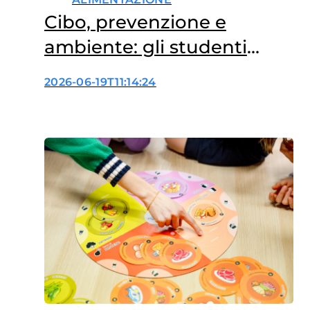
Cibo, prevenzione e
ambiente: gli studenti
scoprono Foodland grazie
2026-06-19T11:14:24
a IN’S Mercato