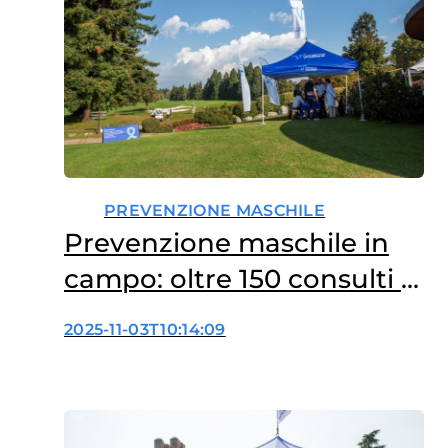
PREVENZIONE MASCHILE
Prevenzione maschile in
campo: oltre 150 consulti e
due borse di ricerca
2025-11-03T10:14:09
finanziate