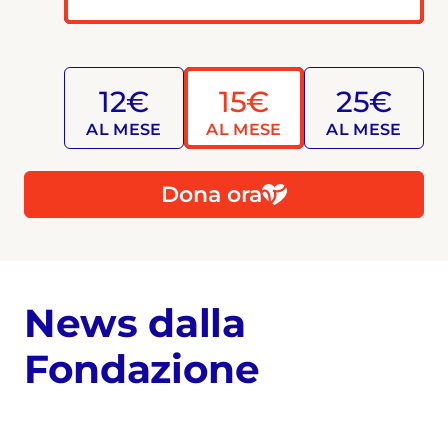
12€
15€
25€
AL MESE
AL MESE
AL MESE
Dona ora
News dalla
Fondazione