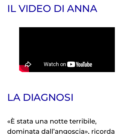
IL VIDEO DI ANNA
LA DIAGNOSI
«È stata una notte terribile,
dominata dall’angoscia», ricorda