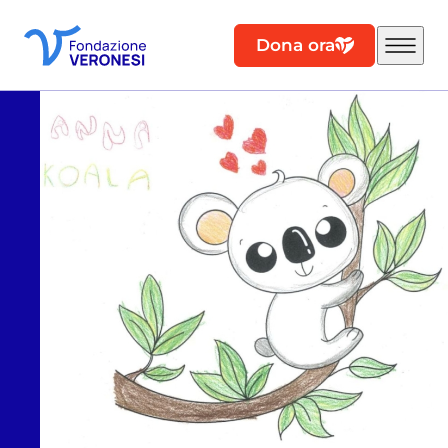
Dona ora