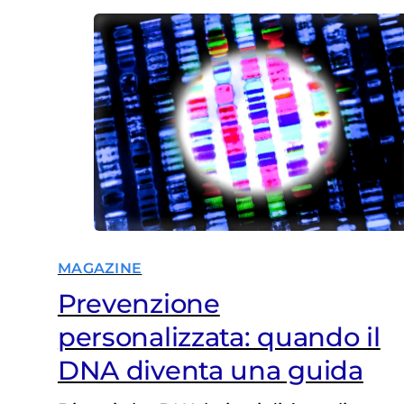
MAGAZINE
Prevenzione
personalizzata: quando il
DNA diventa una guida