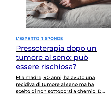
L’ESPERTO RISPONDE
Pressoterapia dopo un
tumore al seno: può
essere rischiosa?
Mia madre, 90 anni, ha avuto una
recidiva di tumore al seno ma ha
scelto di non sottoporsi a chemio. Da
qualche tempo fa la pressoterapia
con gambali casalinghi per ridurre il