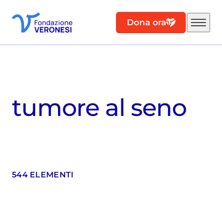
Dona ora
tumore al seno
544 ELEMENTI