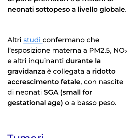
neonati sottopeso a livello globale
.
Altri
studi
confermano che
l’esposizione materna a PM2,5, NO₂
e altri inquinanti
durante la
gravidanza
è collegata a
ridotto
accrescimento fetale
, con nascite
di neonati
SGA (small for
gestational age)
o a basso peso.