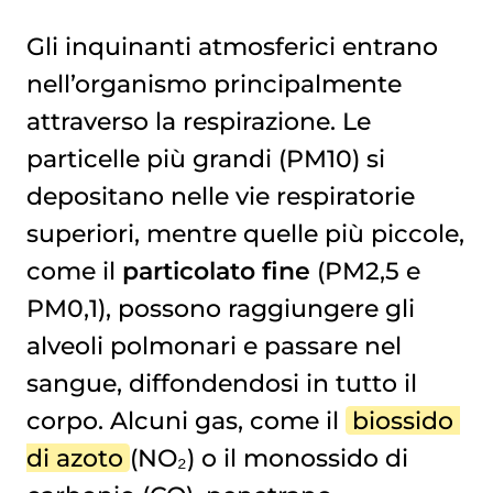
Gli inquinanti atmosferici entrano
nell’organismo principalmente
attraverso la respirazione. Le
particelle più grandi (PM10) si
depositano nelle vie respiratorie
superiori, mentre quelle più piccole,
come il
particolato fine
(PM2,5 e
PM0,1), possono raggiungere gli
alveoli polmonari e passare nel
sangue, diffondendosi in tutto il
corpo. Alcuni gas, come il
biossido 
di azoto
(NO₂) o il monossido di