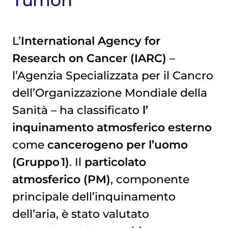
Tumori
L’
International Agency for
Research on Cancer (IARC)
–
l’Agenzia Specializzata per il Cancro
dell’Organizzazione Mondiale della
Sanità – ha classificato
l’
inquinamento atmosferico
esterno
come
cancerogeno per l’uomo
(Gruppo 1)
. Il
particolato
atmosferico (PM)
, componente
principale dell’inquinamento
dell’aria, è stato valutato