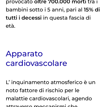
provocato
oltre 700.000 morti
tra i
bambini sotto i 5 anni, pari al
15% di
tutti i decessi
in questa fascia di
età.
Apparato
cardiovascolare
L’
inquinamento atmosferico
è un
noto fattore di rischio per le
malattie cardiovascolari, agendo
attraverso meccanismi che