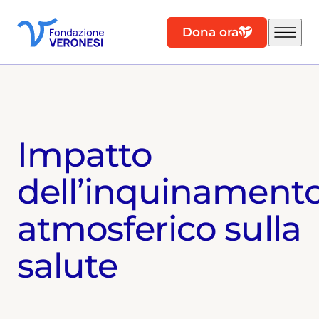
Dona ora
Impatto
dell’inquinament
atmosferico sulla
salute