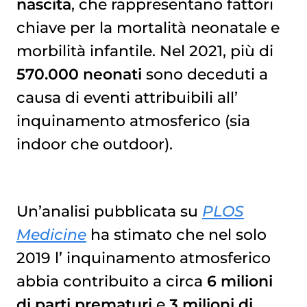
nascita
, che rappresentano fattori
chiave per la mortalità neonatale e
morbilità infantile. Nel 2021, più di
570.000 neonati
sono deceduti a
causa di eventi attribuibili all’
inquinamento atmosferico
(sia
indoor che outdoor).
Un’analisi pubblicata su
PLOS
Medicine
ha stimato che nel solo
2019 l’
inquinamento atmosferico
abbia contribuito a circa
6 milioni
di parti prematuri
e
3 milioni di