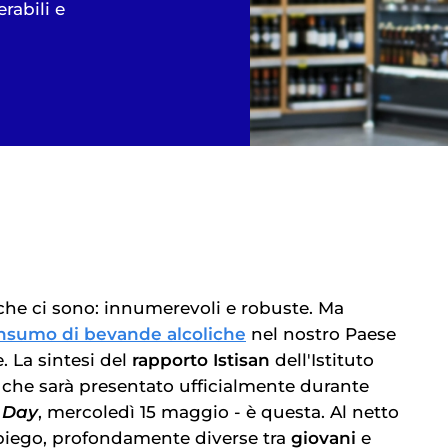
rabili e
iche ci sono: innumerevoli e robuste. Ma
nsumo di bevande alcoliche
nel nostro Paese
 La sintesi del
rapporto Istisan
dell'Istituto
- che sarà presentato ufficialmente durante
 Day
, mercoledì 15 maggio - è questa. Al netto
piego, profondamente diverse tra
giovani
e