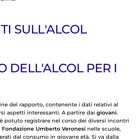
ITI SULL'ALCOL
O DELL'ALCOL PER I
ne del rapporto, contenente i dati relativi al
i aspetti interessanti. A partire dai
giovani
.
'è potuto registrare nel corso dei diversi incontri
a
Fondazione Umberto Veronesi
nelle scuole,
erati dal consumo in giovane età. Si va dalla