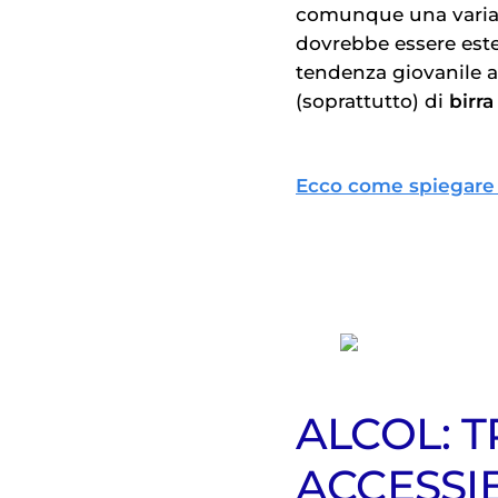
comunque una variabil
dovrebbe essere este
tendenza giovanile 
(soprattutto) di
birra
Ecco come spiegare i 
ALCOL: 
ACCESSI