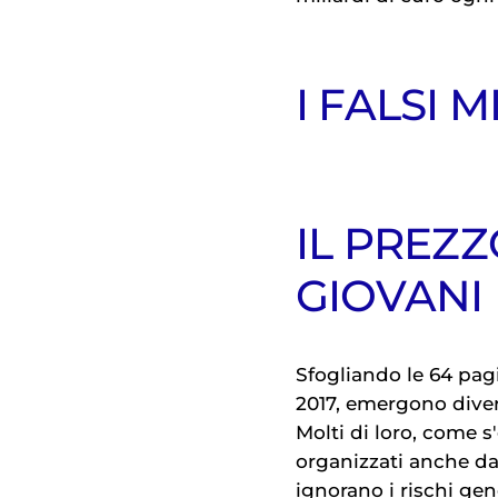
I FALSI M
IL PREZZ
GIOVANI
Sfogliando le 64 pagi
2017, emergono divers
Molti di loro, come s
organizzati anche d
ignorano i rischi gen