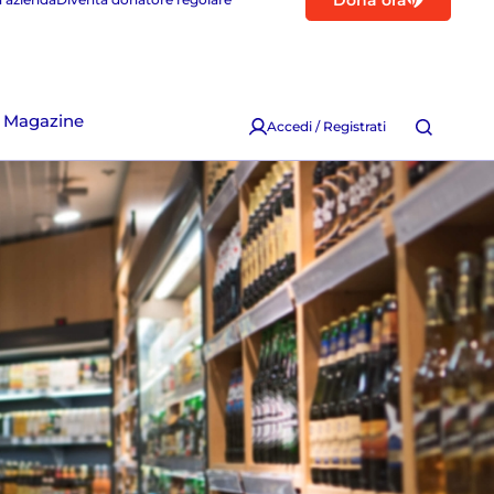
Dona ora
Magazine
Accedi / Registrati