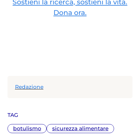
Sostieni la ricerca, sostieni la vita.
Dona ora.
Redazione
TAG
botulismo
sicurezza alimentare