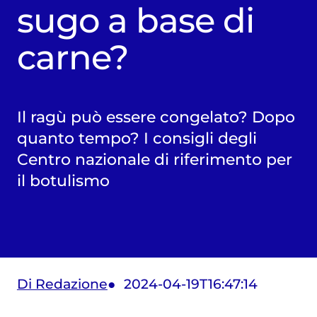
sugo a base di
carne?
Il ragù può essere congelato? Dopo
quanto tempo? I consigli degli
Centro nazionale di riferimento per
il botulismo
Di Redazione
2024-04-19T16:47:14