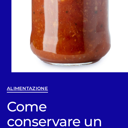
ALIMENTAZIONE
Come
conservare un