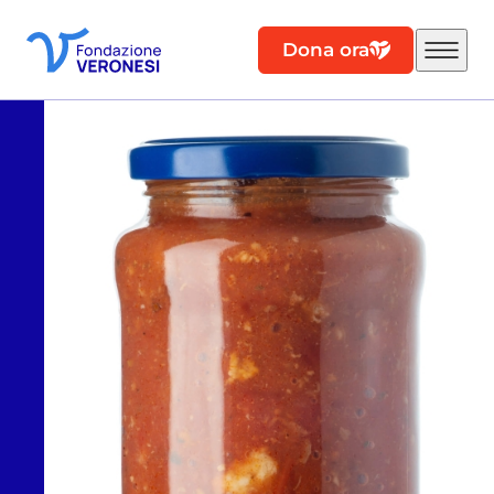
Dona ora