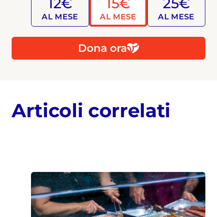
12€
15€
25€
AL MESE
AL MESE
AL MESE
Dona ora
Articoli correlati