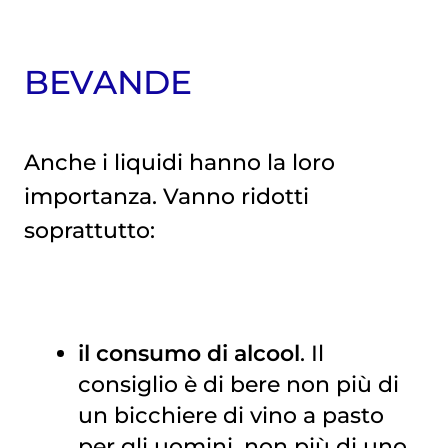
BEVANDE
Anche i liquidi hanno la loro
importanza. Vanno ridotti
soprattutto:
il consumo di alcool
. Il
consiglio è di bere non più di
un bicchiere di vino a pasto
per gli uomini, non più di uno