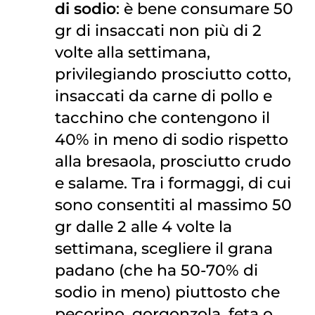
di sodio
: è bene consumare 50
gr di insaccati non più di 2
volte alla settimana,
privilegiando prosciutto cotto,
insaccati da carne di pollo e
tacchino che contengono il
40% in meno di sodio rispetto
alla bresaola, prosciutto crudo
e salame. Tra i formaggi, di cui
sono consentiti al massimo 50
gr dalle 2 alle 4 volte la
settimana, scegliere il grana
padano (che ha 50-70% di
sodio in meno) piuttosto che
pecorino, gorgonzola, feta o