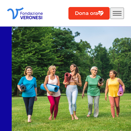
Dona ora