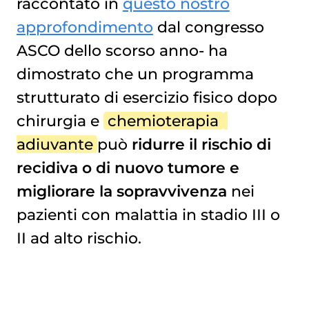
raccontato in
questo nostro
approfondimento
dal congresso
ASCO dello scorso anno- ha
dimostrato che un programma
strutturato di esercizio fisico dopo
chirurgia e
chemioterapia
adiuvante
può
ridurre il rischio di
recidiva o di nuovo tumore e
migliorare la sopravvivenza
nei
pazienti con malattia in stadio III o
II ad alto rischio.