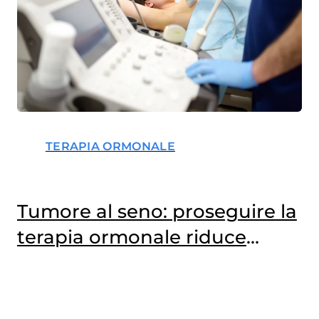
TERAPIA ORMONALE
Tumore al seno: proseguire la
terapia ormonale riduce
recidive e metastasi