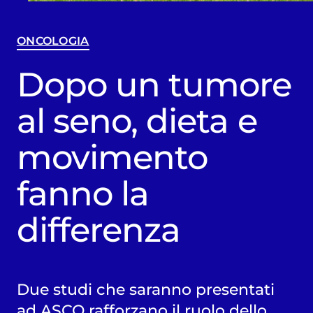
ONCOLOGIA
Dopo un tumore
al seno, dieta e
movimento
fanno la
differenza
Due studi che saranno presentati
ad ASCO rafforzano il ruolo dello