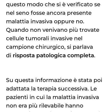
questo modo che si è verificato se
nel seno fosse ancora presente
malattia invasiva oppure no.
Quando non venivano più trovate
cellule tumorali invasive nel
campione chirurgico, si parlava
di
risposta patologica completa
.
Su questa informazione è stata poi
adattata la terapia successiva. Le
pazienti in cui la malattia invasiva
non era più rilevabile hanno