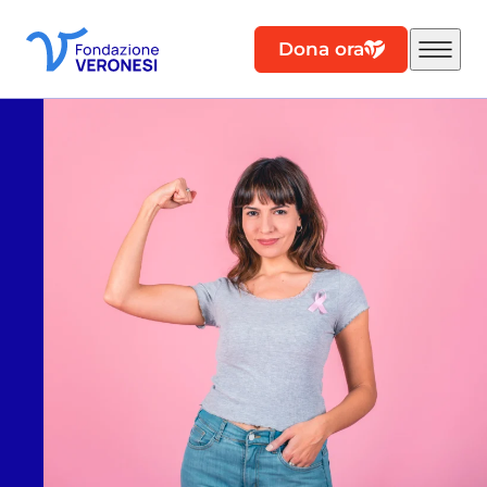
Dona ora