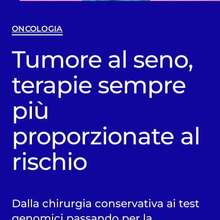
ONCOLOGIA
Tumore al seno,
terapie sempre
più
proporzionate al
rischio
Dalla chirurgia conservativa ai test
genomici passando per la