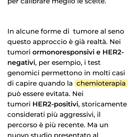
per calibrare meglio le scelte.
In alcune forme di
tumore al seno
questo approccio è già realtà. Nei
tumori
ormonoresponsivi e HER2-
negativi
, per esempio, i test
genomici permettono in molti casi
di capire quando la
chemioterapia
può essere evitata. Nei
tumori
HER2-positivi
, storicamente
considerati più aggressivi, il
percorso è più recente. Ma un
nuovo studio presentato al