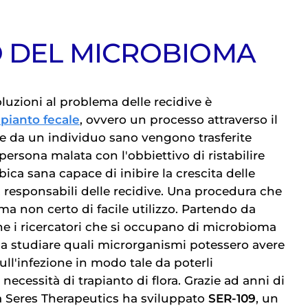
O DEL MICROBIOMA
oluzioni al problema delle recidive è
apianto fecale
, ovvero un processo attraverso il
ate da un individuo sano vengono trasferite
 persona malata con l'obbiettivo di ristabilire
ca sana capace di inibire la crescita delle
, responsabili delle recidive. Una procedura che
 ma non certo di facile utilizzo. Partendo da
e i ricercatori che si occupano di microbioma
a studiare quali microrganismi potessero avere
ll'infezione in modo tale da poterli
ecessità di trapianto di flora. Grazie ad anni di
a Seres Therapeutics ha sviluppato
SER-109
, un