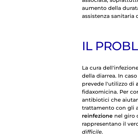
aumento della durat
assistenza sanitaria d
IL PROB
La cura dell'infezion
della diarrea. In caso
prevede l'utilizzo di
fidaxomicina. Per co
antibiotici che aiutan
trattamento con gli a
reinfezione
nel giro 
rappresentano il ver
difficile
.