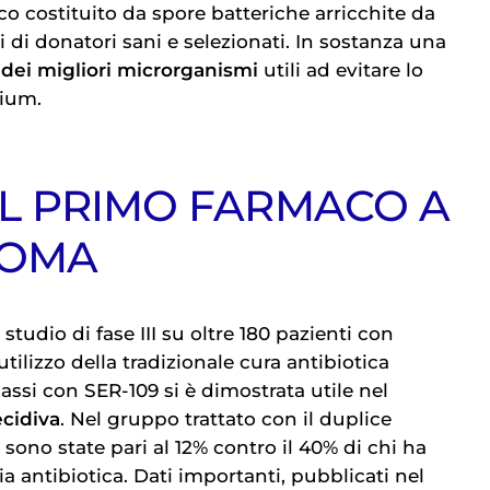
o costituito da spore batteriche arricchite da
ci di donatori sani e selezionati. In sostanza una
dei migliori microrganismi
utili ad evitare lo
dium.
 IL PRIMO FARMACO A
IOMA
tudio di fase III su oltre 180 pazienti con
'utilizzo della tradizionale cura antibiotica
assi con SER-109 si è dimostrata utile nel
ecidiva
. Nel gruppo trattato con il duplice
 sono state pari al 12% contro il 40% di chi ha
ia antibiotica. Dati importanti, pubblicati nel