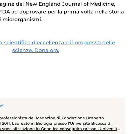
pagine del New England Journal of Medicine,
FDA ad approvare per la prima volta nella storia
i microrganismi
.
ca scientifica d'eccellenza e il progresso delle
scienze. Dona ora.
fi
 professionista del Magazine di Fondazione Umberto
 2011. Laureato in Biologia presso l'Università Bicocca di
n specializzazione in Genetica conseguita presso l'Università