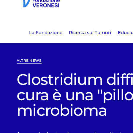
La Fondazione
Ricerca sui Tumori
Educaz
ALTRE NEWS
Clostridium diffi
cura è una "pillo
microbioma