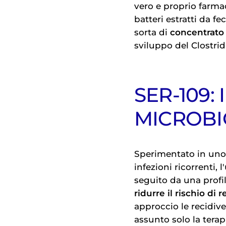
vero e proprio farmac
batteri estratti da fe
sorta di
concentrato 
sviluppo del Clostri
SER-109:
MICROB
Sperimentato in uno s
infezioni ricorrenti, l
seguito da una profil
ridurre il rischio di r
approccio le recidive
assunto solo la terap