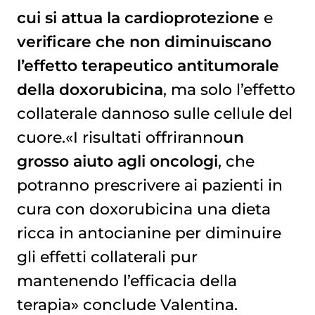
cui si attua la cardioprotezione
e
verificare che non diminuiscano
l’effetto terapeutico antitumorale
della doxorubicina
, ma solo l’effetto
collaterale dannoso sulle cellule del
cuore.«I risultati offriranno
un
grosso aiuto agli oncologi
, che
potranno prescrivere ai pazienti in
cura con doxorubicina una dieta
ricca in antocianine per diminuire
gli effetti collaterali pur
mantenendo l’efficacia della
terapia» conclude Valentina.