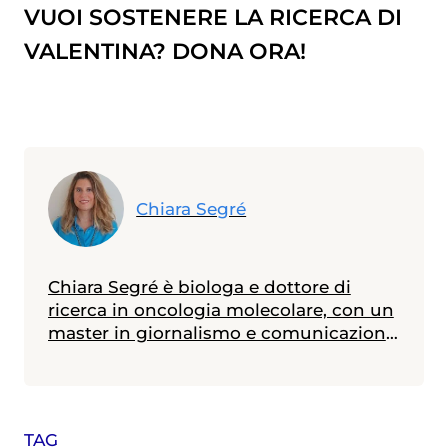
VUOI SOSTENERE LA RICERCA DI
VALENTINA? DONA ORA!
Chiara Segré
Chiara Segré è biologa e dottore di
ricerca in oncologia molecolare, con un
master in giornalismo e comunicazione
della scienza. Ha lavorato otto anni nella
ricerca sul cancro e dal 2010 si occupa
di divulgazione scientifica. Attualmente
è Responsabile della Supervisione
TAG
Scientifica della Fondazione Umberto