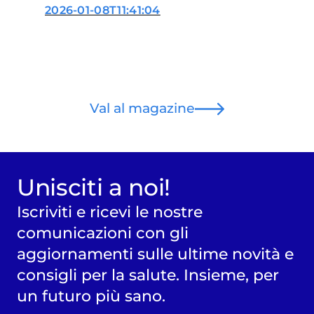
della cura
2026-01-08T11:41:04
Val al magazine
Unisciti a noi!
Iscriviti e ricevi le nostre
comunicazioni con gli
aggiornamenti sulle ultime novità e
consigli per la salute. Insieme, per
un futuro più sano.