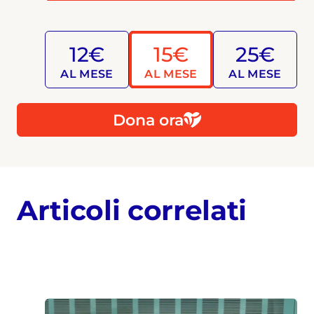
12€
15€
25€
AL MESE
AL MESE
AL MESE
Dona ora
Articoli correlati