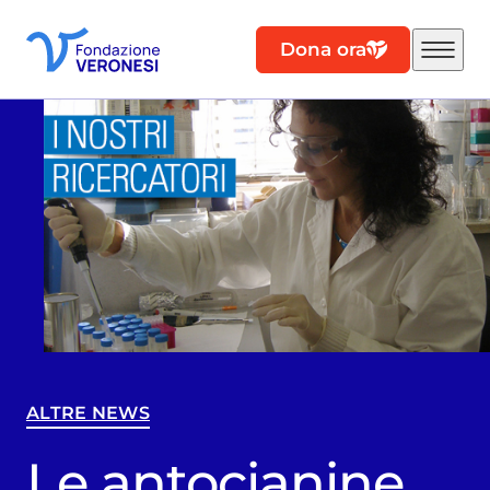
Dona ora
ALTRE NEWS
Le antocianine