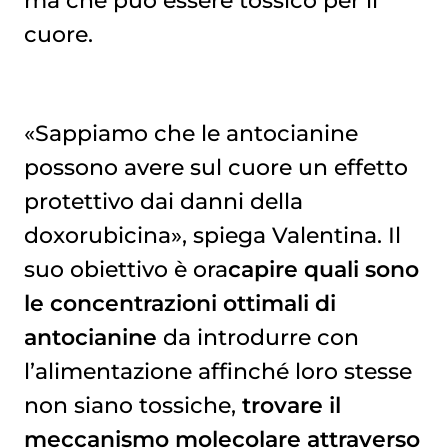
ma che può essere tossico per il
cuore.
«Sappiamo che le antocianine
possono avere sul cuore un effetto
protettivo dai danni della
doxorubicina», spiega Valentina. Il
suo obiettivo è ora
capire quali sono
le concentrazioni ottimali di
antocianine
da introdurre con
l’alimentazione affinché loro stesse
non siano tossiche,
trovare il
meccanismo molecolare attraverso