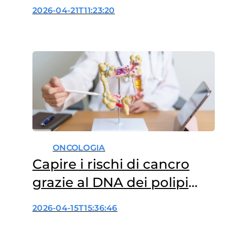
prima dei 50 anni?
2026-04-21T11:23:20
ONCOLOGIA
Capire i rischi di cancro
grazie al DNA dei polipi
intestinali
2026-04-15T15:36:46