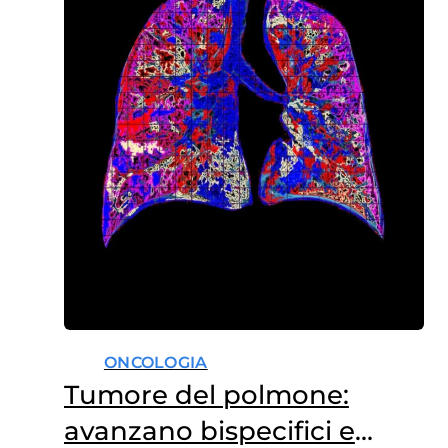
attivi sul territorio…
ONCOLOGIA
Tumore del polmone:
avanzano bispecifici e