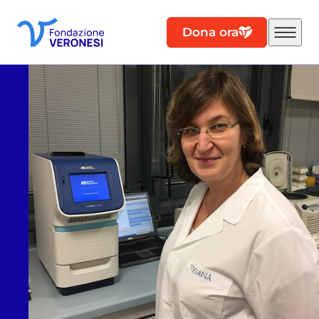
Dona ora