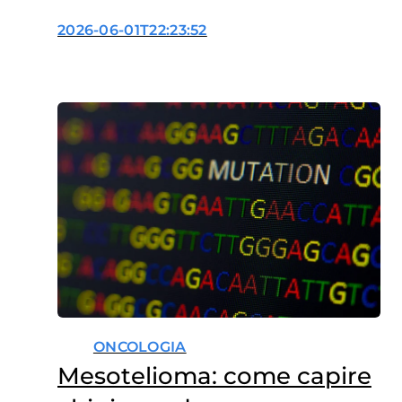
anticorpi coniugati
2026-06-01T22:23:52
ONCOLOGIA
Mesotelioma: come capire