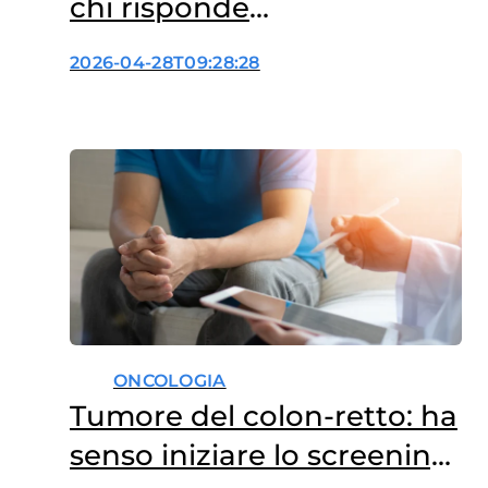
chi risponde
all’immunoterapia
2026-04-28T09:28:28
ONCOLOGIA
Tumore del colon-retto: ha
senso iniziare lo screening