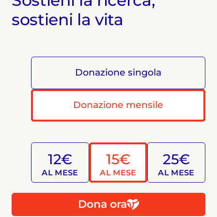
Sostieni la ricerca,
sostieni la vita
Donazione singola
Donazione mensile
12€
15€
25€
AL MESE
AL MESE
AL MESE
Dona ora