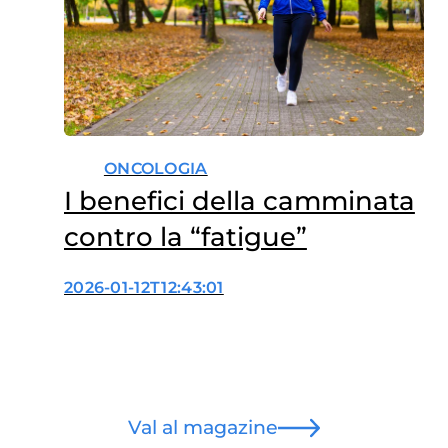
ONCOLOGIA
I benefici della camminata
contro la “fatigue”
2026-01-12T12:43:01
Val al magazine