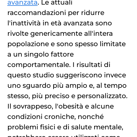
avanzata
. Le attuali
raccomandazioni per ridurre
l'inattività in età avanzata sono
rivolte genericamente all'intera
popolazione e sono spesso limitate
a un singolo fattore
comportamentale. I risultati di
questo studio suggeriscono invece
uno sguardo più ampio e, al tempo
stesso, più preciso e personalizzato.
Il sovrappeso, l'obesità e alcune
condizioni croniche, nonché
problemi fisici e di salute mentale,