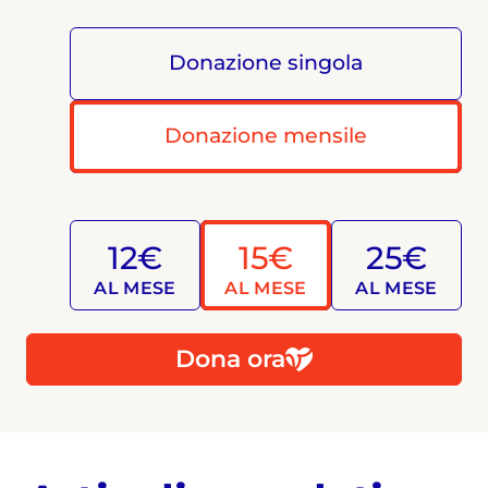
Donazione singola
Donazione mensile
12€
15€
25€
AL MESE
AL MESE
AL MESE
Dona ora