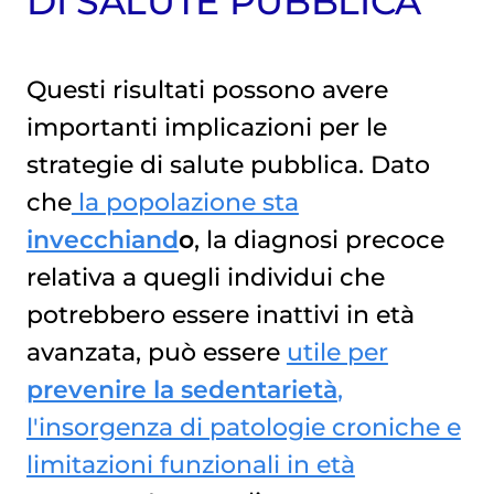
DI SALUTE PUBBLICA
Questi risultati possono avere
importanti implicazioni per le
strategie di salute pubblica. Dato
che
la popolazione sta
invecchiand
o
, la diagnosi precoce
relativa a quegli individui che
potrebbero essere inattivi in età
avanzata, può essere
utile per
prevenire la sedentarietà
,
l'insorgenza di patologie croniche e
limitazioni funzionali in età