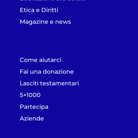
Etica e Diritti
Magazine e news
Come aiutarci
Fai una donazione
Lasciti testamentari
5×1000
Partecipa
Aziende