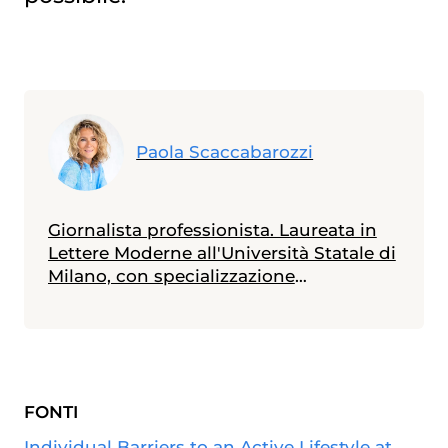
Paola Scaccabarozzi
Giornalista professionista. Laureata in
Lettere Moderne all'Università Statale di
Milano, con specializzazione
all'Università Cattolica in Materie
Umanistiche, ha seguito corsi di
giornalismo medico scientifico e
giornalismo di inchiesta accreditati
dall'Ordine Giornalisti della
FONTI
Lombardia. Ha scritto: "Quando un
figlio si ammala" e, con Claudio
Individual Barriers to an Active Lifestyle at