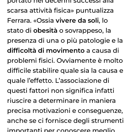
portato nei decenni successi alla
scarsa attività fisica» puntualizza
Ferrara. «Ossia
vivere da soli
, lo
stato di
obesità
o sovrappeso, la
presenza di una o più patologie e la
difficoltà di movimento
a causa di
problemi fisici. Ovviamente è molto
difficile stabilire quale sia la causa e
quale l’effetto. L’associazione di
questi fattori non significa infatti
riuscire a determinare in maniera
precisa motivazioni e conseguenze,
anche se ci fornisce degli strumenti
importanti per conoscere meglio