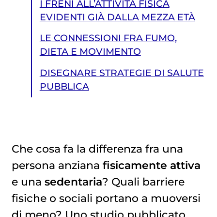
I FRENI ALL’ATTIVITÀ FISICA
EVIDENTI GIÀ DALLA MEZZA ETÀ
LE CONNESSIONI FRA FUMO,
DIETA E MOVIMENTO
DISEGNARE STRATEGIE DI SALUTE
PUBBLICA
Che cosa fa la differenza fra una
persona anziana
fisicamente attiva
DISEGNARE STRATEGIE DI SALUTE PUBBLICA
e una
sedentaria
? Quali barriere
fisiche o sociali portano a muoversi
di meno? Uno studio pubblicato