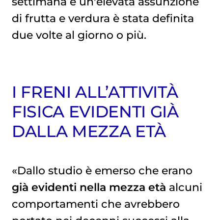
settimana e un'elevata assunzione
di frutta e verdura è stata definita
due volte al giorno o più.
I FRENI ALL’ATTIVITÀ
FISICA EVIDENTI GIÀ
DALLA MEZZA ETÀ
«Dallo studio è emerso che erano
già evidenti nella mezza età
alcuni
comportamenti che avrebbero