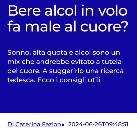
Bere alcol in volo
fa male al cuore?
Sonno, alta quota e alcol sono un
mix che andrebbe evitato a tutela
del cuore. A suggerirlo una ricerca
tedesca. Ecco i consigli utili
Di Caterina Fazion
2024-06-26T09:48:51