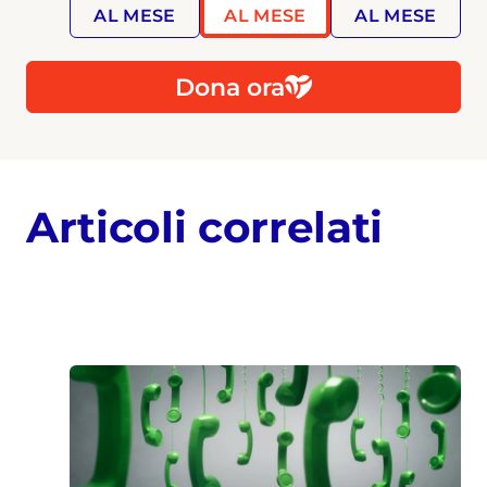
AL MESE
AL MESE
AL MESE
Dona ora
Articoli correlati