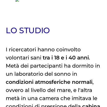
LO STUDIO
I ricercatori hanno coinvolto
volontari sani
tra i 18 e i 40 anni
.
Metà dei partecipanti ha dormito in
un laboratorio del sonno in
condizioni atmosferiche normali
,
ovvero al livello del mare, e l'altra
metà in una camera che imitava le
condizioni di pressione della
cabina