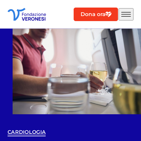
Dona ora
CARDIOLOGIA