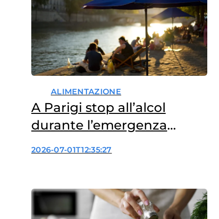
servizi di informazione,
supporto e orientamento…
ALIMENTAZIONE
A Parigi stop all’alcol
durante l’emergenza
caldo: perché?
2026-07-01T12:35:27