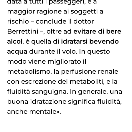
data a tutti i passeggeri, e a
maggior ragione ai soggetti a
rischio – conclude il dottor
Berrettini –, oltre ad
evitare di bere
alcol
, è quella di
idratarsi bevendo
acqua
durante il volo. In questo
modo viene migliorato il
metabolismo, la perfusione renale
con escrezione dei metaboliti, e la
fluidità sanguigna. In generale, una
buona idratazione significa fluidità,
anche mentale».