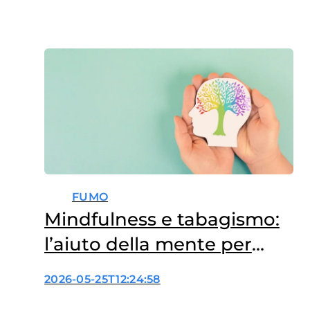
FUMO
Mindfulness e tabagismo:
l’aiuto della mente per
smettere di fumare
2026-05-25T12:24:58