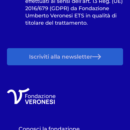
effettuati ai sensi dell’art. 13 Reg. (UE)
2016/679 (GDPR) da Fondazione
Umberto Veronesi ETS in qualità di
titolare del trattamento.
Iscriviti alla newsletter
Conosci la fondazione