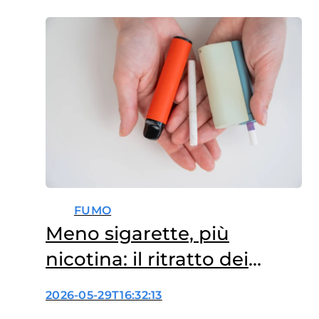
FUMO
Meno sigarette, più
nicotina: il ritratto dei
nuovi consumi
2026-05-29T16:32:13