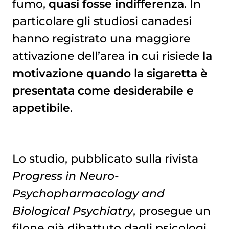
fumo,
quasi fosse indifferenza
. In
particolare gli studiosi canadesi
hanno registrato una maggiore
attivazione dell’area in cui risiede
la
motivazione quando la sigaretta è
presentata come desiderabile e
appetibile
.
Lo studio, pubblicato sulla rivista
Progress in Neuro-
Psychopharmacology and
Biological Psychiatry
, prosegue un
filone già dibattuto dagli psicologi