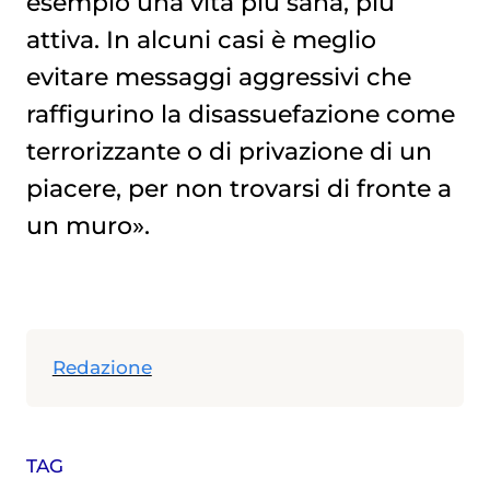
esempio una vita più sana, più
attiva. In alcuni casi è meglio
evitare messaggi aggressivi che
raffigurino la disassuefazione come
terrorizzante o di privazione di un
piacere, per non trovarsi di fronte a
un muro».
Redazione
TAG