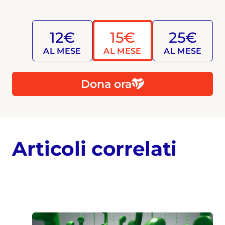
12€
15€
25€
AL MESE
AL MESE
AL MESE
Dona ora
Articoli correlati