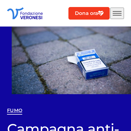
Dona ora
FUMO
Campagna anti-