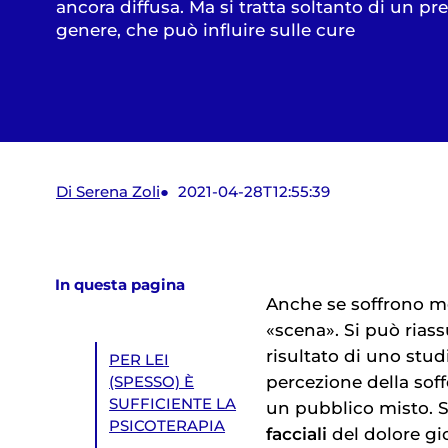
ancora diffusa. Ma si tratta soltanto di un pr
genere, che può influire sulle cure
Di Serena Zoli
2021-04-28T12:55:39
In questa pagina
Anche se soffrono 
«scena». Si può riass
risultato di uno studi
PER LEI
percezione della sof
(SPESSO) È
SUFFICIENTE LA
un pubblico misto. S
PSICOTERAPIA
facciali
del dolore gi