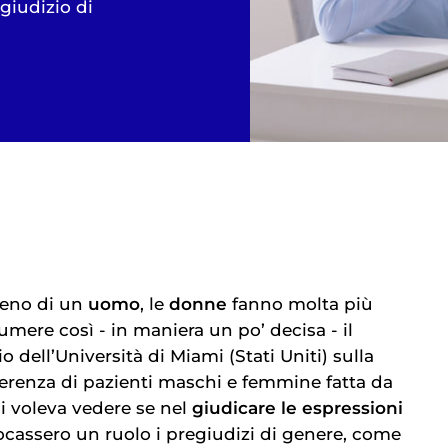
egiudizio di
meno di un
uomo
, le
donne
fanno molta più
umere così - in maniera un po’ decisa - il
o dell’Università di Miami (Stati Uniti) sulla
ferenza di pazienti maschi e femmine fatta da
i voleva vedere se nel
giudicare le espressioni
ocassero un ruolo i pregiudizi di genere, come