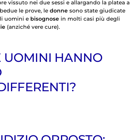
re vissuto nei due sessi e allargando la platea a
bedue le prove, le
donne
sono state giudicate
i uomini e
bisognose
in molti casi più degli
pie
(anziché vere cure).
 UOMINI HANNO
O
 DIFFERENTI?
UDIZIO OPPOSTO: