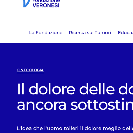
La Fondazione
Ricerca sui Tumori
Educaz
GINECOLOGIA
Il dolore delle 
ancora sottost
L'idea che l'uomo tolleri il dolore meglio del