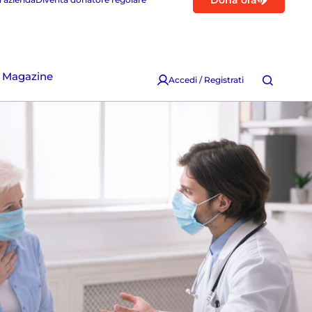
Dona ora
Magazine
Accedi / Registrati