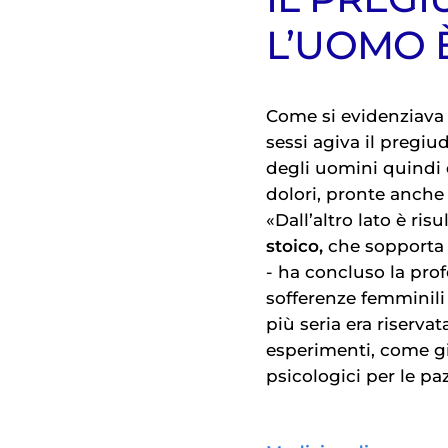
L’UOMO 
Come si evidenziava 
sessi agiva il pregiu
degli uomini quindi
dolori, pronte anche 
«Dall’altro lato è ri
stoico,
che sopporta 
- ha concluso la prof
sofferenze femminili
più seria era riserva
esperimenti, come gi
psicologici per le paz