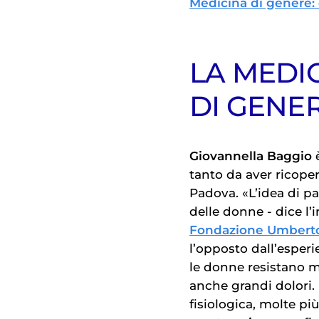
Medicina di genere:
LA MEDIC
DI GENE
Giovannella Baggio
è
tanto da aver ricoper
Padova. «L’idea di pa
delle donne - dice l
Fondazione Umberto
l’opposto dall’esperi
le donne resistano m
anche grandi dolori. 
fisiologica, molte pi