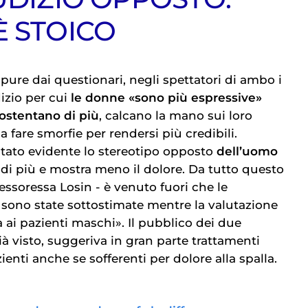
È STOICO
pure dai questionari, negli spettatori di ambo i
dizio per cui
le donne «sono più espressive»
ostentano di più
, calcano la mano sui loro
a fare smorfie per rendersi più credibili.
sultato evidente lo stereotipo opposto
dell’uomo
di più e mostra meno il dolore. Da tutto questo
essoressa Losin - è venuto fuori che le
 sono state sottostimate mentre la valutazione
ta ai pazienti maschi». Il pubblico dei due
à visto, suggeriva in gran parte trattamenti
ienti anche se sofferenti per dolore alla spalla.