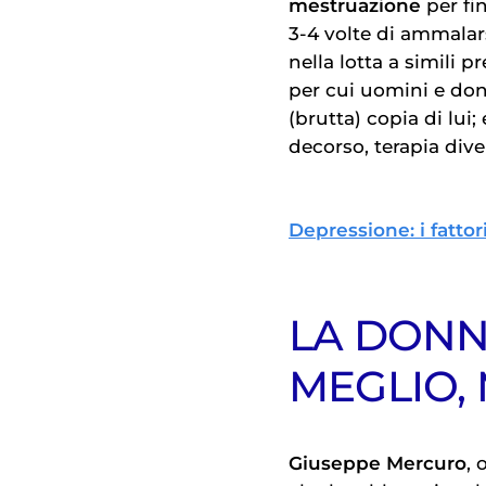
mestruazione
per fi
3-4 volte di ammalar
nella lotta a simili 
per cui uomini e don
(brutta) copia di lui
decorso, terapia dive
Depressione: i fattor
LA DONN
MEGLIO, 
Giuseppe Mercuro
, 