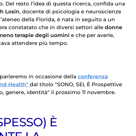
o. Del resto l’idea di questa ricerca, confida una
th Losin
, docente di psicologia e neuroscienze
ll’ateneo della Florida, è nata in seguito a un
 era constatato che in diversi settori alle
donne
meno terapie degli uomini
e che per averle,
ccava attendere più tempo.
 parleremo in occasione della
conferenza
and Health"
dal titolo "SONO, SEI, È Prospettive
o, genere, identità" il prossimo 11 novembre.
(SPESSO) È