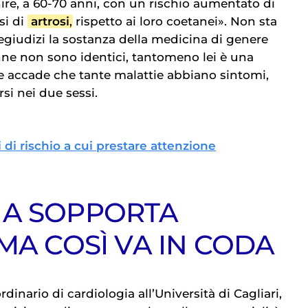
nire, a 60-70 anni, con un rischio aumentato di
si di
artrosi
, rispetto ai loro coetanei». Non sta
pregiudizi la sostanza della medicina di genere
ne non sono identici, tantomeno lei è una
; e accade che tante malattie abbiano sintomi,
rsi nei due sessi.
i di rischio a cui prestare attenzione
A SOPPORTA
MA COSÌ VA IN CODA
ordinario di cardiologia all’Università di Cagliari,