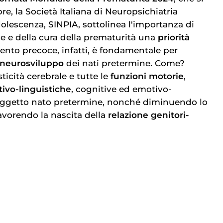
re, la Società Italiana di Neuropsichiatria
Adolescenza, SINPIA, sottolinea l'importanza di
ne e della cura della prematurità una
priorità
vento precoce, infatti, è fondamentale per
neurosviluppo
dei nati pretermine. Come?
icità cerebrale e tutte le
funzioni motorie
,
ivo-linguistiche
, cognitive ed emotivo-
soggetto nato pretermine, nonché diminuendo lo
favorendo la nascita della
relazione genitori-