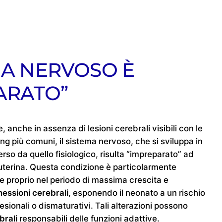
MA NERVOSO È
ARATO”
 anche in assenza di lesioni cerebrali visibili con le
g più comuni, il sistema nervoso, che si sviluppa in
so da quello fisiologico, risulta “impreparato” ad
auterina. Questa condizione è particolarmente
e proprio nel periodo di massima crescita e
essioni cerebrali
, esponendo il neonato a un rischio
sionali o dismaturativi. Tali alterazioni possono
brali
responsabili delle funzioni adattive.