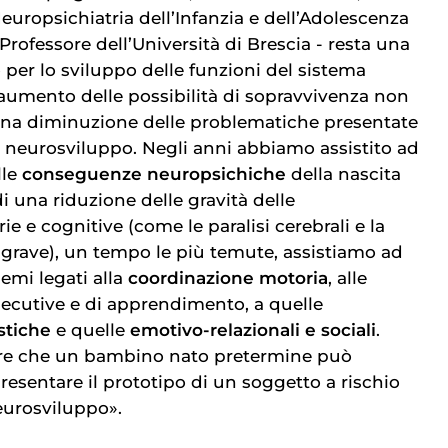
Neuropsichiatria dell’Infanzia e dell’Adolescenza
 Professore dell’Università di Brescia - resta una
 per lo sviluppo delle funzioni del sistema
l’aumento delle possibilità di sopravvivenza non
na diminuzione delle problematiche presentate
al neurosviluppo. Negli anni abbiamo assistito ad
lle
conseguenze neuropsichiche
della nascita
i una riduzione delle gravità delle
 e cognitive (come le paralisi cerebrali e la
va grave), un tempo le più temute, assistiamo ad
emi legati alla
coordinazione motoria
, alle
esecutive e di apprendimento, a quelle
stiche
e quelle
emotivo-relazionali e sociali
.
ire che un bambino nato pretermine può
esentare il prototipo di un soggetto a rischio
eurosviluppo».