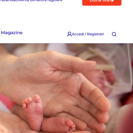
Dona ora
Magazine
Accedi / Registrati