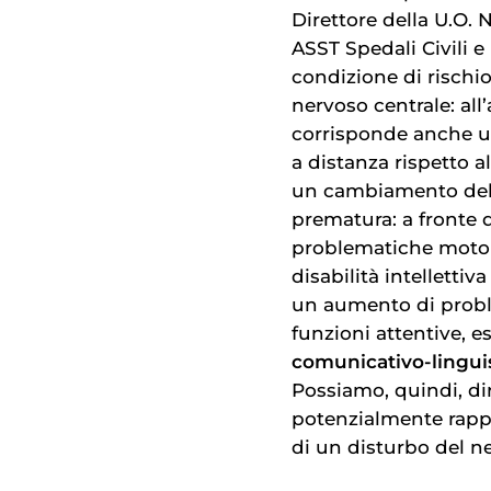
Direttore della U.O. 
ASST Spedali Civili e
condizione di rischio
nervoso centrale: al
corrisponde anche u
a distanza rispetto 
un cambiamento de
prematura: a fronte d
problematiche motorie
disabilità intelletti
un aumento di probl
funzioni attentive, 
comunicativo-lingui
Possiamo, quindi, d
potenzialmente rappr
di un disturbo del n