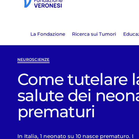
La Fondazione
Ricerca sui Tumori
Educaz
NEUROSCIENZE
Come tutelare l
salute dei neon
prematuri
In Italia, 1 neonato su 10 nasce prematuro. I