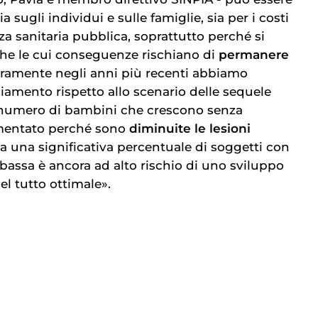
ia sugli individui e sulle famiglie, sia per i costi
nza sanitaria pubblica, soprattutto perché si
che le cui conseguenze rischiano di
permanere
uramente negli anni più recenti abbiamo
iamento rispetto allo scenario delle sequele
l numero di bambini che crescono senza
umentato perché sono
diminuite le lesioni
 una significativa percentuale di soggetti con
 bassa è ancora ad alto rischio di uno sviluppo
l tutto ottimale».