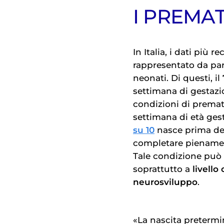
I PREMAT
In Italia, i dati più 
rappresentato da par
neonati. Di questi, il
settimana di gestazi
condizioni di premat
settimana di età ges
su 10
nasce prima de
completare pienament
Tale condizione può 
soprattutto a
livello
neurosviluppo
.
«La nascita pretermi