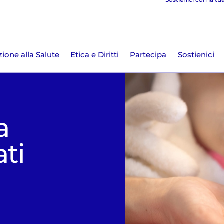
ione alla Salute
Etica e Diritti
Partecipa
Sostienici
a
ati