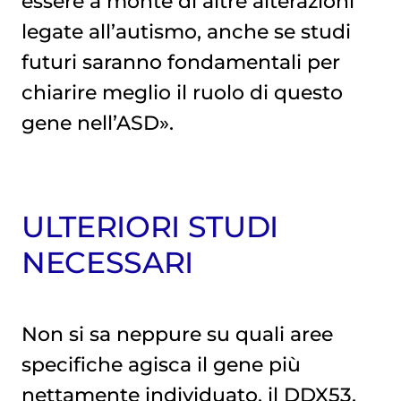
essere a monte di altre alterazioni
legate all’autismo, anche se studi
futuri saranno fondamentali per
chiarire meglio il ruolo di questo
gene nell’ASD».
ULTERIORI STUDI
NECESSARI
Non si sa neppure su quali aree
specifiche agisca il gene più
nettamente individuato, il DDX53.