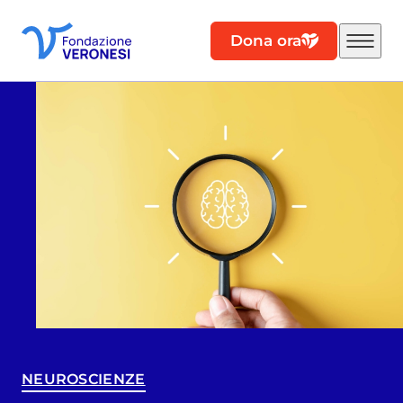
Dona ora
NEUROSCIENZE