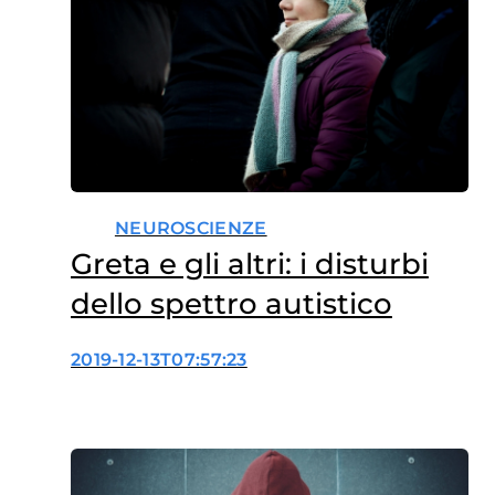
NEUROSCIENZE
Greta e gli altri: i disturbi
dello spettro autistico
2019-12-13T07:57:23