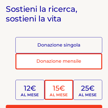
Sostieni la ricerca,
sostieni la vita
Donazione singola
Donazione mensile
12€
15€
25€
AL MESE
AL MESE
AL MESE