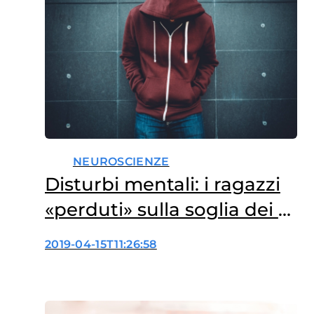
NEUROSCIENZE
Disturbi mentali: i ragazzi
«perduti» sulla soglia dei 18
anni
2019-04-15T11:26:58