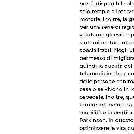
non è disponibile al
solo terapie o interv
motorie. Inoltre, la 
per una serie di ragi
valutarne gli esiti e 
sintomi motori intermi
specializzati. Negli u
permesso di migliora
quindi la qualità del
telemedicin
a ha pe
delle persone con ma
casa o se vivono in 
ospedale. Inoltre, qu
fornire interventi d
mobilità e la perdit
Parkinson. In questo 
ottimizzare la vita 