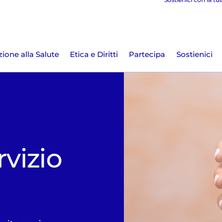
ione alla Salute
Etica e Diritti
Partecipa
Sostienici
rvizio