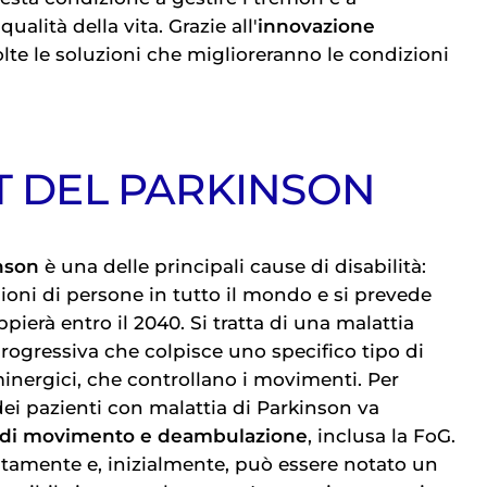
ualità della vita. Grazie all'
innovazione
te le soluzioni che miglioreranno le condizioni
IT DEL PARKINSON
inson
è una delle principali cause di disabilità:
lioni di persone in tutto il mondo e si prevede
ierà entro il 2040. Si tratta di una malattia
ogressiva che colpisce uno specifico tipo di
inergici, che controllano i movimenti. Per
dei pazienti con malattia di Parkinson va
 di movimento e deambulazione
, inclusa la FoG.
entamente e, inizialmente, può essere notato un