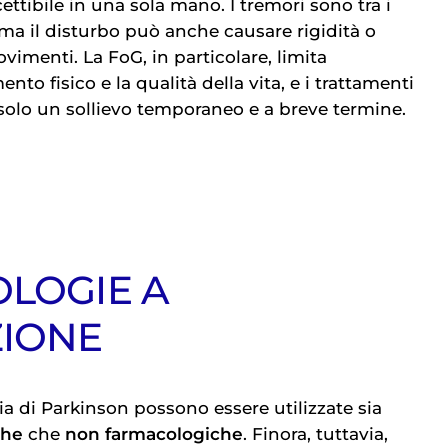
ttibile in una sola mano. I tremori sono tra i
a il disturbo può anche causare rigidità o
imenti. La FoG, in particolare, limita
to fisico e la qualità della vita, e i trattamenti
 solo un sollievo temporaneo e a breve termine.
OLOGIE A
ZIONE
ia di Parkinson
possono essere utilizzate sia
che
che
non farmacologiche
. Finora, tuttavia,