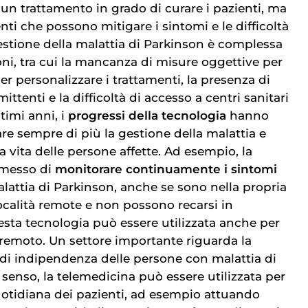
cun trattamento in grado di curare i pazienti, ma
enti che possono mitigare i sintomi e le difficoltà
gestione della malattia di Parkinson è complessa
oni, tra cui la mancanza di misure oggettive per
per personalizzare i trattamenti, la presenza di
ttenti e la difficoltà di accesso a centri sanitari
ltimi anni, i
progressi della tecnologia
hanno
re sempre di più la gestione della malattia e
la vita delle persone affette. Ad esempio, la
rmesso di
monitorare continuamente i sintomi
lattia di Parkinson, anche se sono nella propria
località remote e non possono recarsi in
esta tecnologia può essere utilizzata anche per
a remoto. Un settore importante riguarda la
a di indipendenza delle persone con malattia di
senso, la telemedicina può essere utilizzata per
quotidiana dei pazienti, ad esempio attuando