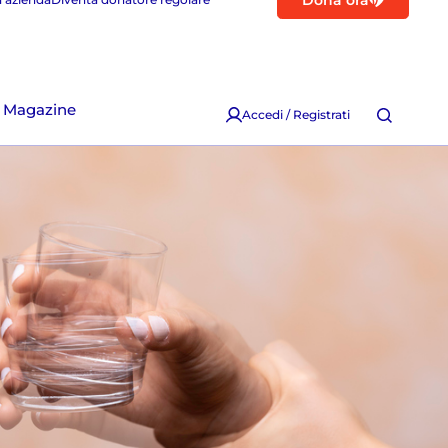
Dona ora
Magazine
Accedi / Registrati