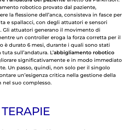
liamento robotico provato dal paziente,
ere la flessione dell’anca, consisteva in fasce per
ita e spallacci, con degli attuatori e sensori
. Gli attuatori generano il movimento di
mentre un controller eroga la forza corretta per il
 è durato 6 mesi, durante i quali sono stati
la tuta sull’andatura. L’
abbigliamento robotico
gliorare significativamente e in modo immediato
te. Un passo, quindi, non solo per il singolo
ontare un’esigenza critica nella gestione della
n nel suo complesso.
 TERAPIE