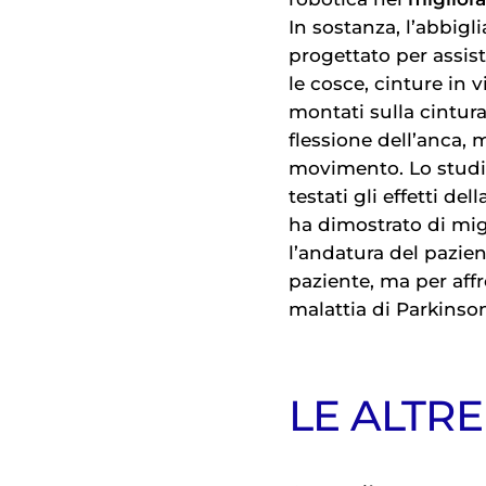
In sostanza, l’abbig
progettato per assist
le cosce, cinture in v
montati sulla cintura
flessione dell’anca, 
movimento. Lo studio
testati gli effetti del
ha dimostrato di mi
l’andatura del pazien
paziente, ma per affr
malattia di Parkinso
LE ALTRE