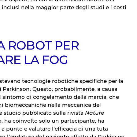
inclusi nella maggior parte degli studi e i costi
A ROBOT PER
ARE LA FOG
stevano tecnologie robotiche specifiche per la
i Parkinson
. Questo, probabilmente, a causa
l sintomo di congelamento della marcia, che
ni biomeccaniche nella meccanica del
studio pubblicato sulla rivista
Nature
a, ha coinvolto solo un partecipante, ha
 punto e valutare l’efficacia di una tuta
re l’andatura del paziente
affetto da Parkinson.