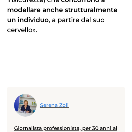
modellare anche strutturalmente
un individuo
, a partire dal suo
cervello».
Serena Zoli
Giornalista professionista, per 30 anni al