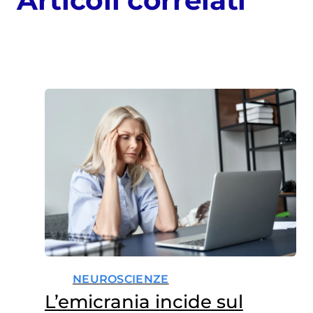
Articoli correlati
NEUROSCIENZE
L’emicrania incide sul