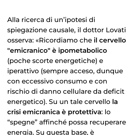
Alla ricerca di un’ipotesi di
spiegazione causale, il dottor Lovati
osserva: «Ricordiamo che
il cervello
"emicranico" è ipometabolico
(poche scorte energetiche) e
iperattivo (sempre acceso, dunque
con eccessivo consumo e con
rischio di danno cellulare da deficit
energetico). Su un tale cervello
la
crisi emicranica è protettiva
: lo
“spegne” affinché possa recuperare
energia. Su questa base, è