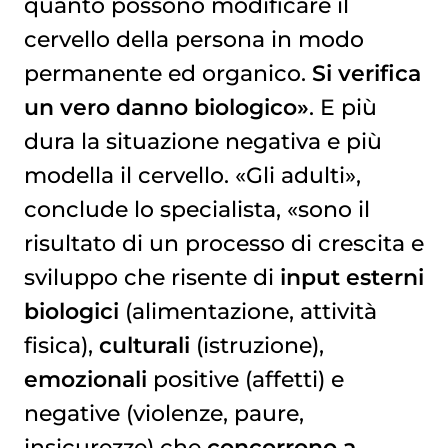
quanto possono modificare il
cervello della persona in modo
permanente ed organico.
Si verifica
un vero danno biologico»
. E più
dura la situazione negativa e più
modella il cervello. «Gli adulti»,
conclude lo specialista, «sono il
risultato di un processo di crescita e
sviluppo che risente di
input esterni
biologici
(alimentazione, attività
fisica),
culturali
(istruzione),
emozionali
positive (affetti) e
negative (violenze, paure,
insicurezze) che
concorrono a