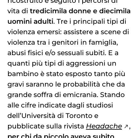
ricostruito e seguito i percorsi di
vita di
tredicimila donne e diecimila
uomini adulti
. Tre i principali tipi di
violenza emersi: assistere a scene di
violenza tra i genitori in famiglia,
abusi fisici e/o sessuali subiti. E a
quanti più tipi di aggressioni un
bambino è stato esposto tanto più
gravi saranno le probabilità che da
grande soffra di emicrania. Stando
alle cifre indicate dagli studiosi
dell’Università di Toronto e
pubblicate sulla rivista
Headache
,
per chi da piccolo aveva subito