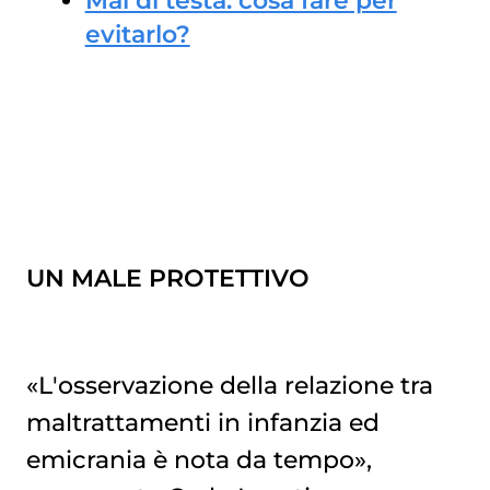
Mal di testa: cosa fare per
evitarlo?
UN MALE PROTETTIVO
«L'osservazione della relazione tra
maltrattamenti in infanzia ed
emicrania è nota da tempo»,