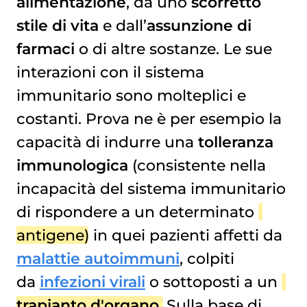
alimentazione
, da uno
scorretto
stile di vita
e dall’
assunzione di
farmaci
o di altre sostanze. Le sue
interazioni con il sistema
immunitario sono molteplici e
costanti. Prova ne è per esempio la
capacità di indurre una
tolleranza
immunologica
(consistente nella
incapacità del sistema immunitario
di rispondere a un determinato
antigene
) in quei pazienti affetti da
malattie autoimmuni
, colpiti
da
infezioni virali
o sottoposti a un
trapianto d'organo
. Sulla base di