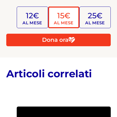
12€
15€
25€
AL MESE
AL MESE
AL MESE
Dona ora
Articoli correlati