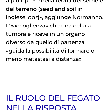
a più riprese nella
teoria del seme e
del terreno (
seed and soil
in
inglese,
ndr
)», aggiunge Normanno.
L'«accoglienza» che una cellula
tumorale riceve in un organo
diverso da quello di partenza
«guida la possibilità di formare o
meno metastasi a distanza».
IL RUOLO DEL FEGATO
NELLA RISPOSTA