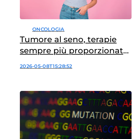
ONCOLOGIA
Tumore al seno, terapie
sempre più proporzionate
al rischio
2026-05-08T15:28:52