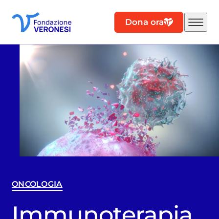
Dona ora
ONCOLOGIA
Immunoterapia