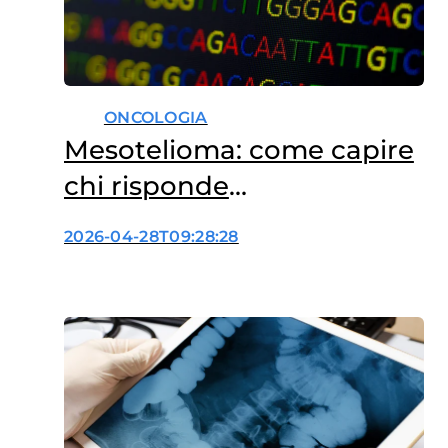
ONCOLOGIA
Mesotelioma: come capire
chi risponde
all’immunoterapia
2026-04-28T09:28:28