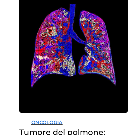
ONCOLOGIA
Tumore del polmone: