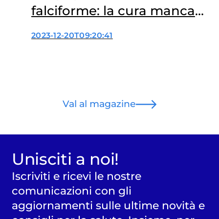
falciforme: la cura manca
dove serve
2023-12-20T09:20:41
Val al magazine
Unisciti a noi!
Iscriviti e ricevi le nostre
comunicazioni con gli
aggiornamenti sulle ultime novità e