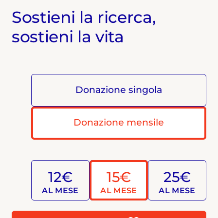
Sostieni la ricerca,
sostieni la vita
Donazione singola
Donazione mensile
12€
15€
25€
AL MESE
AL MESE
AL MESE