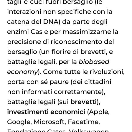
tagli-e-cuci fuori bersaglio (le
interazioni non specifiche con la
catena del DNA) da parte degli
enzimi Cas e per massimizzarne la
precisione di riconoscimento del
bersaglio (un fiorire di brevetti, e
battaglie legali, per la
biobased
economy
). Come tutte le rivoluzioni,
porta con sé paure (dei cittadini
non informati correttamente),
battaglie legali (sui
brevetti
),
investimenti
economici
(Apple,
Google, Microsoft, Facetime,
Fondazione Gates, Volkswagen