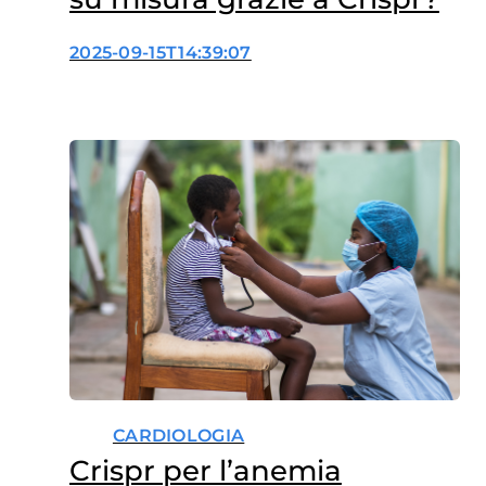
2025-09-15T14:39:07
CARDIOLOGIA
Crispr per l’anemia