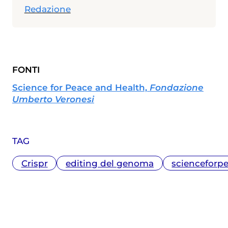
Redazione
FONTI
Science for Peace and Health,
Fondazione
Umberto Veronesi
TAG
Crispr
editing del genoma
scienceforp