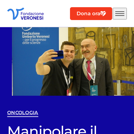
Dona ora
ONCOLOGIA
Manipolare il