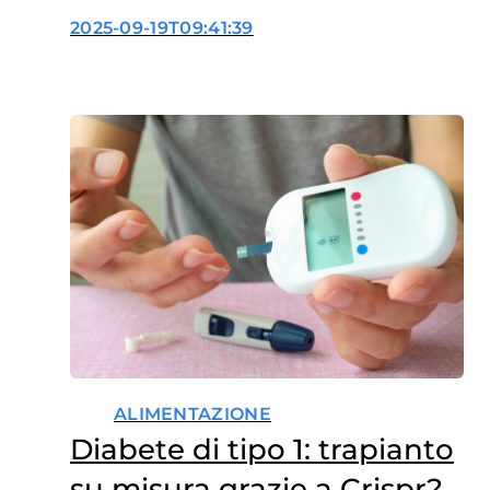
anemia falciforme
2025-09-19T09:41:39
ALIMENTAZIONE
Diabete di tipo 1: trapianto
su misura grazie a Crispr?