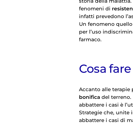
storia della malatti
fenomeni di
resiste
infatti prevedono l’
Un fenomeno quello d
per l’uso indiscrimin
farmaco.
Cosa fare
Accanto alle terapie
bonifica
del terreno.
abbattere i casi è l’u
Strategie che, unite
abbattere i casi di m