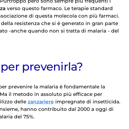
a. Purtroppo però sono sempre più frequenti i
nza
verso questo farmaco. Le terapie standard
associazione di questa molecola con più farmaci.
ella resistenza che si è generato in gran parte
ato -anche quando non si tratta di malaria - del
 per prevenirla?
 per prevenire la malaria è fondamentale la
 Ma il metodo in assoluto più efficace per
tilizzo delle
zanzariere
impregnate di insetticida.
 insieme, hanno contribuito dal 2000 a oggi di
alaria del 75%.