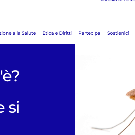
ione alla Salute
Etica e Diritti
Partecipa
Sostienici
'è?
 si