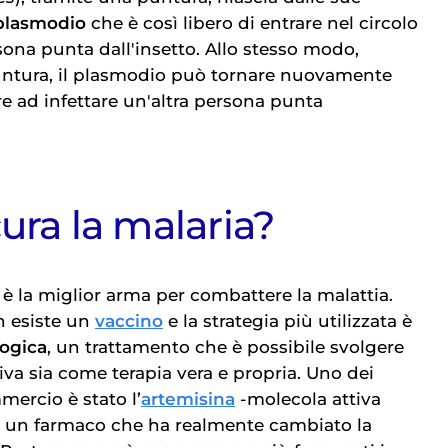
plasmodio
che è così libero di entrare nel circolo
ona punta dall'insetto. Allo stesso modo,
tura, il plasmodio può tornare nuovamente
re ad infettare un'altra persona punta
ura la malaria?
 è la miglior arma per combattere la malattia.
n esiste un
vaccino
e la strategia più utilizzata è
logica
, un trattamento che è possibile svolgere
iva sia come terapia vera e propria. Uno dei
mercio è stato l’
artemisina
-molecola attiva
, un farmaco che ha realmente cambiato la