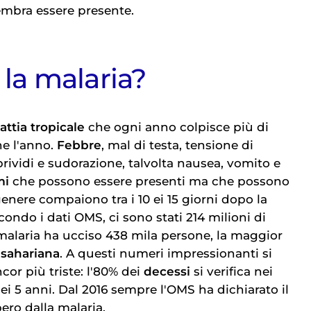
embra essere presente.
 la malaria?
attia tropicale
che ogni anno colpisce più di
ne l'anno.
Febbre
, mal di testa, tensione di
rividi e sudorazione, talvolta nausea, vomito e
mi
che possono essere presenti ma che possono
genere compaiono tra i 10 ei 15 giorni dopo la
condo i dati OMS, ci sono stati 214 milioni di
malaria ha ucciso 438 mila persone, la maggior
-sahariana
. A questi numeri impressionanti si
or più triste: l'80% dei
decessi
si verifica nei
ei 5 anni. Dal 2016 sempre l'OMS ha dichiarato il
ero dalla malaria.