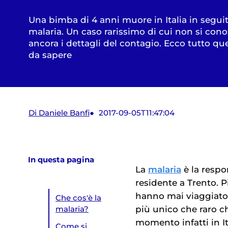
Una bimba di 4 anni muore in Italia in seguit
malaria. Un caso rarissimo di cui non si con
ancora i dettagli del contagio. Ecco tutto que
da sapere
Di Daniele Banfi
2017-09-05T11:47:04
In questa pagina
La
malaria
è la respo
residente a Trento. P
hanno mai viaggiato 
Che cos'è la
più unico che raro ch
malaria?
momento infatti in It
Come si