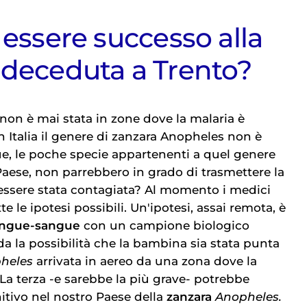
essere successo alla
deceduta a Trento?
non è mai stata in zone dove la malaria è
n Italia il genere di zanzara Anopheles non è
, le poche specie appartenenti a quel genere
 Paese, non parrebbero in grado di trasmettere la
essere stata contagiata? Al momento i medici
e le ipotesi possibili. Un'ipotesi, assai remota, è
sangue-sangue
con un campione biologico
arda la possibilità che la bambina sia stata punta
heles
arrivata in aereo da una zona dove la
La terza -e sarebbe la più grave- potrebbe
initivo nel nostro Paese della
zanzara
Anopheles.