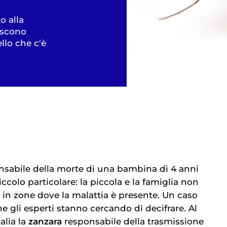
o alla
oscono
llo che c'è
nsabile della morte di una bambina di 4 anni
iccolo particolare: la piccola e la famiglia non
in zone dove la malattia è presente. Un caso
e gli esperti stanno cercando di decifrare. Al
alia la
zanzara
responsabile della trasmissione