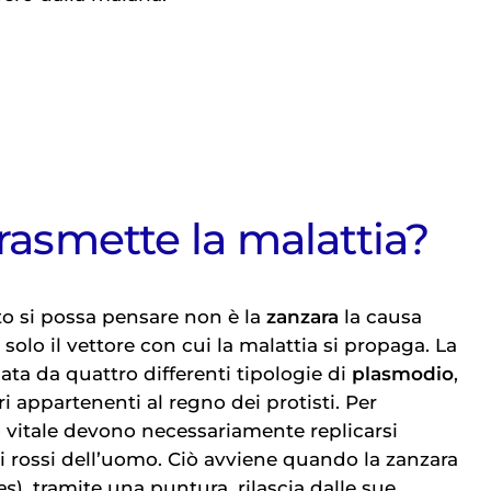
rasmette la malattia?
to si possa pensare non è la
zanzara
la causa
 solo il vettore con cui la malattia si propaga. La
sata da quattro differenti tipologie di
plasmodio
,
i appartenenti al regno dei protisti. Per
o vitale devono necessariamente replicarsi
li rossi dell’uomo. Ciò avviene quando la zanzara
es
), tramite una puntura, rilascia dalle sue