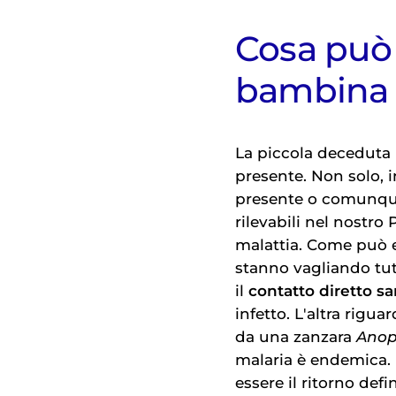
Cosa può 
bambina 
La piccola deceduta 
presente. Non solo, i
presente o comunque
rilevabili nel nostro
malattia. Come può 
stanno vagliando tutt
il
contatto diretto 
infetto. L'altra rigu
da una zanzara
Anop
malaria è endemica. 
essere il ritorno def