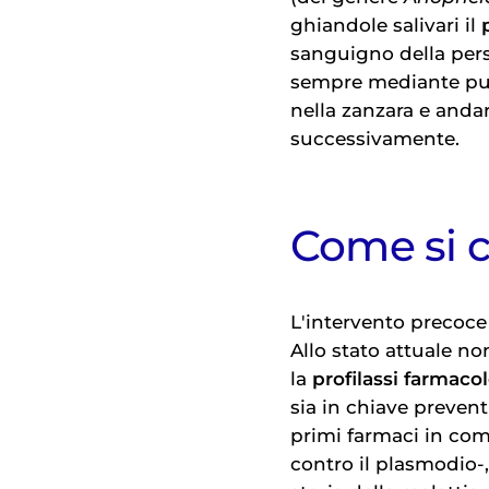
ghiandole salivari il
sanguigno della pers
sempre mediante pun
nella zanzara e anda
successivamente.
Come si c
L'intervento precoce
Allo stato attuale no
la
profilassi farmaco
sia in chiave prevent
primi farmaci in com
contro il plasmodio-