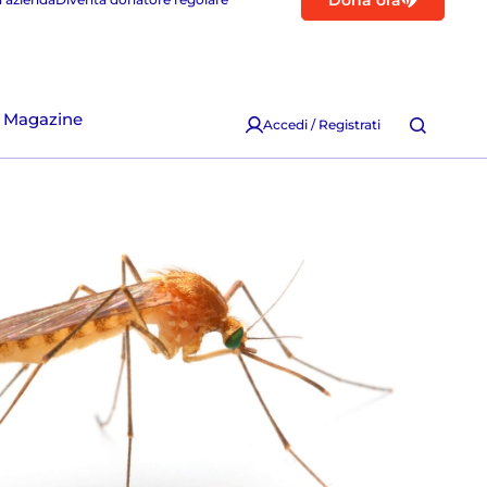
Dona ora
Magazine
Accedi / Registrati