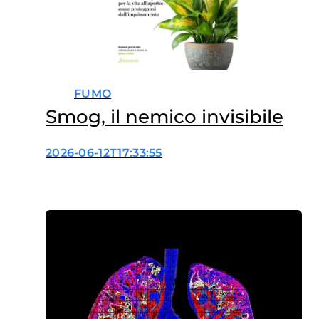
FUMO
Smog, il nemico invisibile
2026-06-12T17:33:55