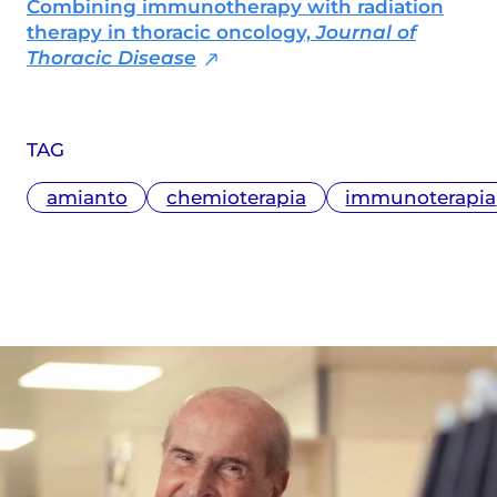
Combining immunotherapy with radiation
therapy in thoracic oncology,
Journal of
Thoracic Disease
TAG
amianto
chemioterapia
immunoterapia