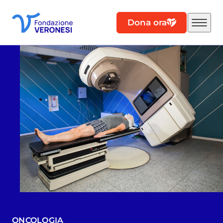
Dona ora
ONCOLOGIA