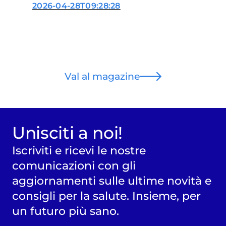
2026-04-28T09:28:28
Val al magazine
Unisciti a noi!
Iscriviti e ricevi le nostre
comunicazioni con gli
aggiornamenti sulle ultime novità e
consigli per la salute. Insieme, per
un futuro più sano.