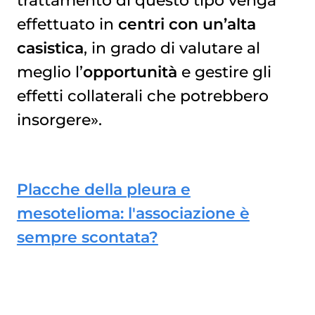
trattamento di questo tipo venga
effettuato in
centri con un’alta
casistica
, in grado di valutare al
meglio l’
opportunità
e gestire gli
effetti collaterali che potrebbero
insorgere».
Placche della pleura e
mesotelioma: l'associazione è
sempre scontata?