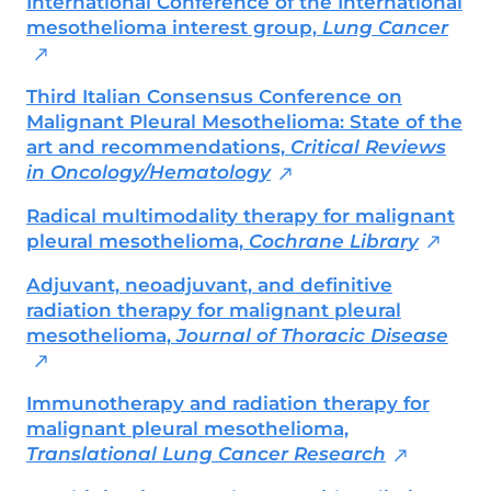
International Conference of the International
Scientifici (Ugis).
mesothelioma interest group,
Lung Cancer
Third Italian Consensus Conference on
Malignant Pleural Mesothelioma: State of the
art and recommendations,
Critical Reviews
in Oncology/Hematology
Radical multimodality therapy for malignant
pleural
mesothelioma,
Cochrane Library
Adjuvant, neoadjuvant, and definitive
radiation therapy for malignant pleural
mesothelioma,
Journal of Thoracic Disease
Immunotherapy and radiation therapy for
malignant pleural mesothelioma,
Translational Lung Cancer Research