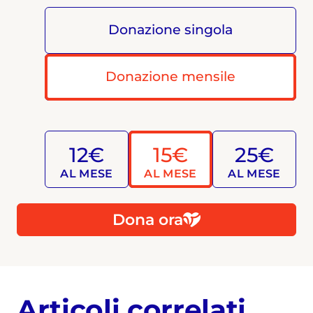
Donazione singola
Donazione mensile
12€
15€
25€
AL MESE
AL MESE
AL MESE
Dona ora
Articoli correlati