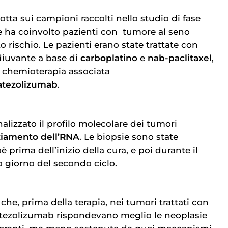
dotta sui campioni raccolti nello studio di fase
e ha coinvolto pazienti con
tumore al seno 
o rischio. Le pazienti erano state trattate con
iuvante a base di
carboplatino
e
nab-paclitaxel
,
 chemioterapia associata
atezolizumab
.
nalizzato il profilo molecolare dei tumori
iamento dell’RNA
. Le biopsie sono state
oè prima dell’inizio della cura, e poi durante il
o giorno del secondo ciclo.
 che, prima della terapia, nei tumori trattati con
tezolizumab rispondevano meglio le neoplasie