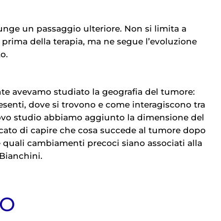
unge un passaggio ulteriore. Non si limita a
e prima della terapia, ma ne segue l’evoluzione
o.
te avevamo studiato la geografia del tumore:
esenti, dove si trovono e come interagiscono tra
ovo studio abbiamo aggiunto la dimensione del
ato di capire che cosa succede al tumore dopo
a e quali cambiamenti precoci siano associati alla
 Bianchini.
IO