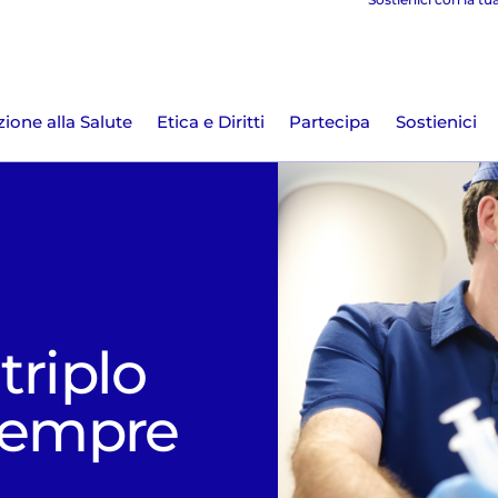
ione alla Salute
Etica e Diritti
Partecipa
Sostienici
triplo
 sempre