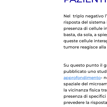
Nel
triplo negativo
l
risposta del sistema
presenza di cellule
basta, da sola, a spi
queste cellule intera
tumore reagisce alla 
Su questo punto il 
pubblicato uno stud
approfondimento
- n
spaziale del microam
la vicinanza fisica tra
presenza di specific
prevedere la risposta 