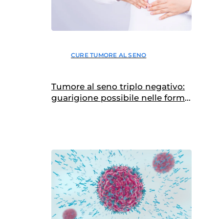
CURE TUMORE AL SENO
Tumore al seno triplo negativo:
guarigione possibile nelle forme
precoci