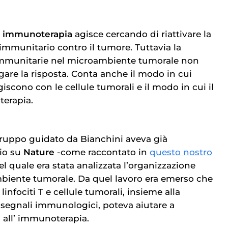
’
immunoterapia
agisce cercando di riattivare la
 immunitario contro il tumore. Tuttavia la
 immunitarie nel microambiente tumorale non
egare la risposta. Conta anche il modo in cui
giscono con le cellule tumorali e il modo in cui il
terapia.
gruppo guidato da Bianchini aveva già
io su
Nature
-come raccontato in
questo nostro
el quale era stata analizzata l’organizzazione
biente tumorale. Da quel lavoro era emerso che
 linfociti T e cellule tumorali, insieme alla
i segnali immunologici, poteva aiutare a
all’
immunoterapia
.