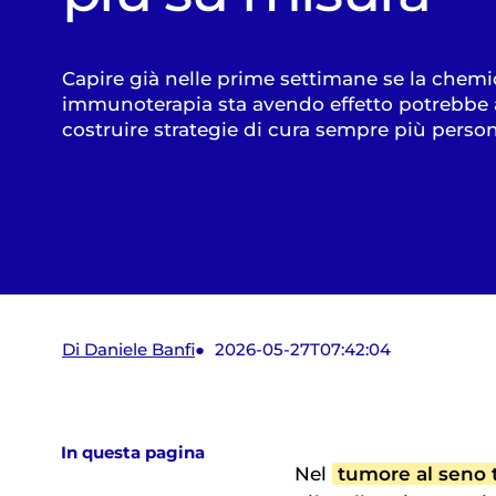
Capire già nelle prime settimane se la chemi
immunoterapia sta avendo effetto potrebbe 
costruire strategie di cura sempre più person
Di Daniele Banfi
2026-05-27T07:42:04
In questa pagina
Nel
tumore al seno 