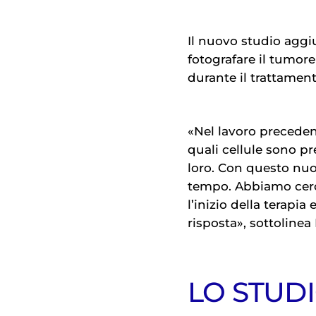
Il nuovo studio aggi
fotografare il tumor
durante il trattament
«Nel lavoro preceden
quali cellule sono pr
loro. Con questo nu
tempo. Abbiamo cerc
l’inizio della terapi
risposta», sottolinea
LO STUD