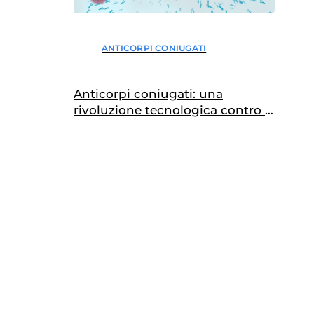
ANTICORPI CONIUGATI
Anticorpi coniugati: una
rivoluzione tecnologica contro il
cancro