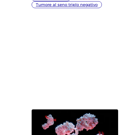
Copia link
Tumore al seno triplo negativo