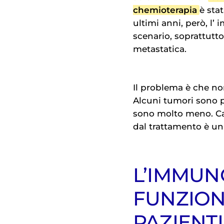
chemioterapia
è stat
ultimi anni, però, l’
i
scenario, soprattutto
metastatica.
Il problema è che no
Alcuni tumori sono p
sono molto meno. Capi
dal trattamento è una 
L’IMMUN
FUNZIONA
PAZIENTI