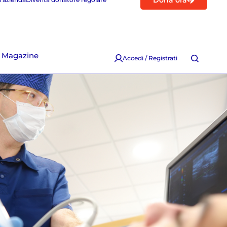
Dona ora
Magazine
Accedi / Registrati