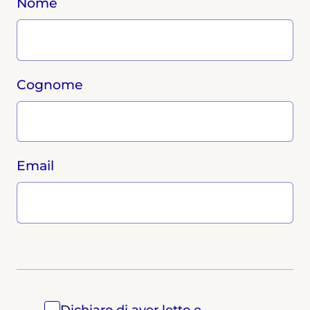
Nome
Cognome
Email
Dichiaro di aver letto e