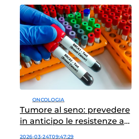
ONCOLOGIA
Tumore al seno: prevedere
in anticipo le resistenze ai
farmaci
2026-03-24T09:47:29