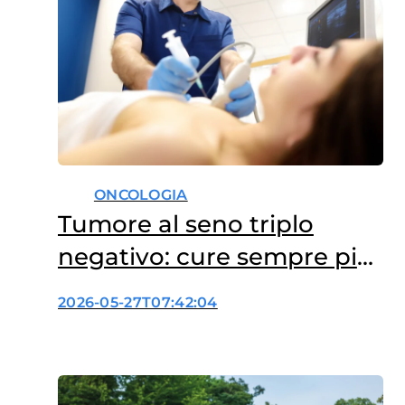
del bambino, favoriscano lo
sviluppo…
ONCOLOGIA
Tumore al seno triplo
negativo: cure sempre più
su misura
2026-05-27T07:42:04