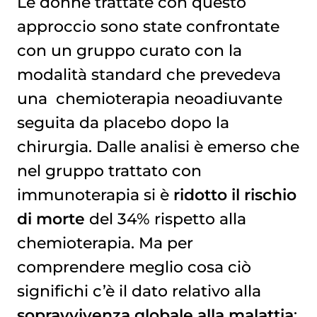
Le donne trattate con questo
approccio sono state confrontate
con un gruppo curato con la
modalità standard che prevedeva
una
chemioterapia
neoadiuvante
seguita da placebo dopo la
chirurgia. Dalle analisi è emerso che
nel gruppo trattato con
immunoterapia si è
ridotto il rischio
di morte
del 34% rispetto alla
chemioterapia. Ma per
comprendere meglio cosa ciò
significhi c’è il dato relativo alla
sopravvivenza globale alla malattia
: