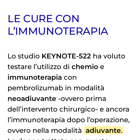
LE CURE CON
L’IMMUNOTERAPIA
Lo studio
KEYNOTE-522
ha voluto
testare l’utilizzo di
chemio
e
immunoterapia
con
pembrolizumab in modalità
neoadiuvante
-ovvero prima
dell’intervento chirurgico- e ancora
l’immunoterapia dopo l’operazione,
ovvero nella modalità
adiuvante
.