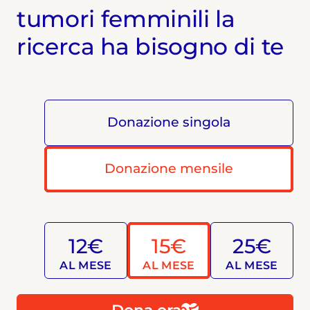
tumori femminili la
ricerca ha bisogno di te
Donazione singola
Donazione mensile
12€
15€
25€
AL MESE
AL MESE
AL MESE
Dona ora