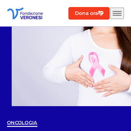
Dona ora
ONCOLOGIA