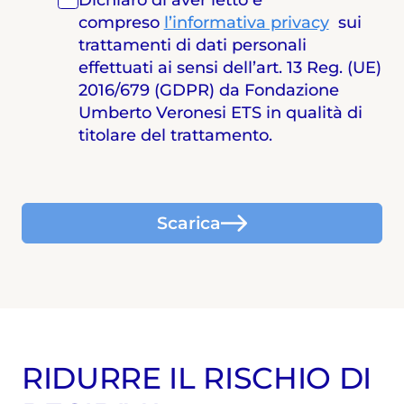
compreso
l’informativa privacy
sui
trattamenti di dati personali
effettuati ai sensi dell’art. 13 Reg. (UE)
2016/679 (GDPR) da Fondazione
Umberto Veronesi ETS in qualità di
titolare del trattamento.
Scarica
RIDURRE IL RISCHIO DI