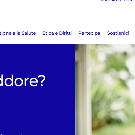
ione alla Salute
Etica e Diritti
Partecipa
Sostienici
eddore?