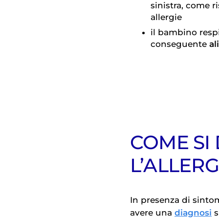
sinistra, come ri
allergie
il bambino resp
conseguente
al
COME SI
L’ALLERG
In presenza di sintom
avere una
diagnosi
s