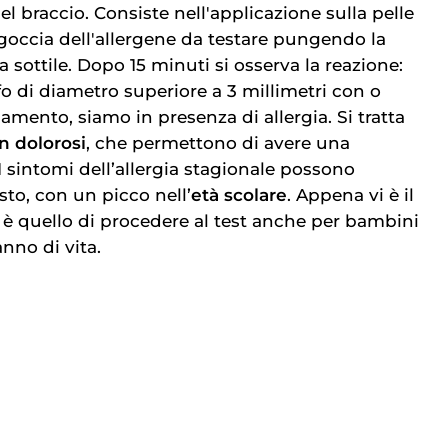
el braccio. Consiste nell'applicazione sulla pelle
occia dell'allergene da testare pungendo la
sottile. Dopo 15 minuti si osserva la reazione:
di diametro superiore a 3 millimetri con o
amento, siamo in presenza di allergia. Si tratta
n dolorosi
, che permettono di avere una
 sintomi dell’allergia stagionale possono
to, con un picco nell’
età scolare
. Appena vi è il
o è quello di procedere al test anche per bambini
nno di vita.