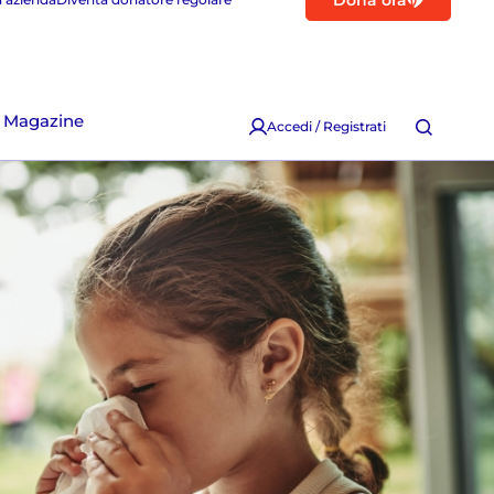
Dona ora
Magazine
Accedi / Registrati