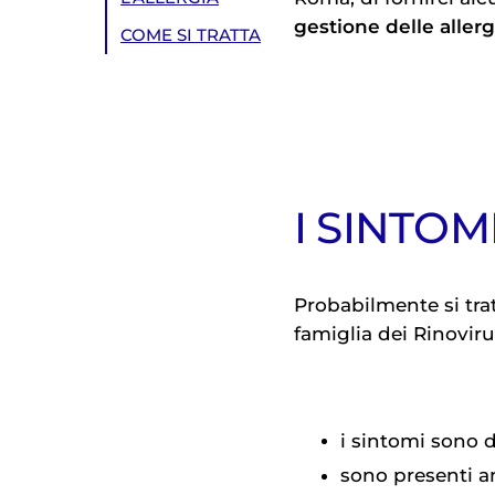
gestione delle allerg
COME SI TRATTA
I SINTOM
Probabilmente si tra
famiglia dei Rinoviru
i sintomi sono 
sono presenti 