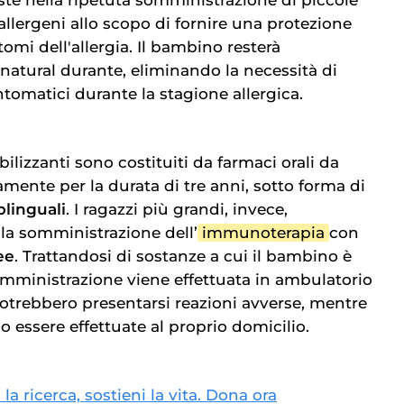
 allergeni allo scopo di fornire una protezione
tomi dell'allergia. Il bambino resterà
 natural durante, eliminando la necessità di
tomatici durante la stagione allergica.
bilizzanti sono costituiti da farmaci orali da
ente per la durata di tre anni, sotto forma di
blinguali
. I ragazzi più grandi, invece,
 la somministrazione dell’
immunoterapia
con
ee
. Trattandosi di sostanze a cui il bambino è
somministrazione viene effettuata in ambulatorio
trebbero presentarsi reazioni avverse, mentre
 essere effettuate al proprio domicilio.
 la ricerca, sostieni la vita. Dona ora