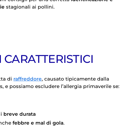
ie
stagionali ai pollini.
I CARATTERISTICI
tta di
raffreddore
, causato tipicamente dalla
s, e possiamo escludere l’allergia primaverile se:
di
breve durata
anche
febbre e mal di gola
.