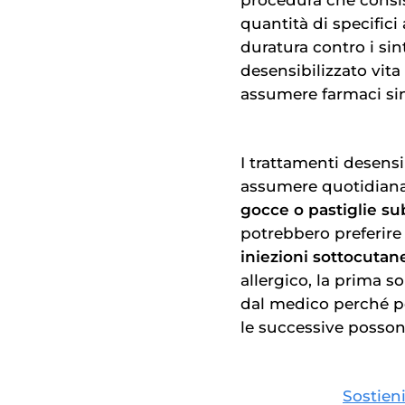
quantità di specifici
duratura contro i sin
desensibilizzato vita
assumere farmaci sin
I trattamenti desensi
assumere quotidianam
gocce o pastiglie su
potrebbero preferire
iniezioni sottocutan
allergico, la prima 
dal medico perché po
le successive possono
Sostieni