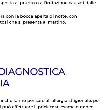
sposta al prurito o all'irritazione causati dalle
ira con la
bocca aperta di notte
, con
itosi
che si presenta al mattino.
 DIAGNOSTICA
IA
i che fanno pensare all’allergia stagionale, per
i può effettuare il
prick test
, esame cutaneo