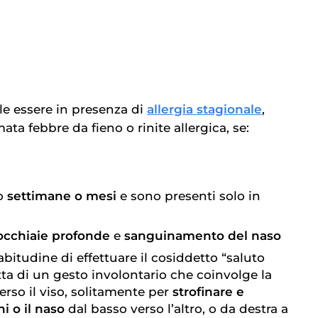
le essere in presenza di
allergia stagionale
,
 febbre da fieno o rinite allergica, se:
no
settimane o mesi
e sono presenti solo in
occhiaie profonde
e
sanguinamento del naso
abitudine di effettuare il cosiddetto “saluto
ratta di un gesto involontario che coinvolge la
rso il viso, solitamente per
strofinare e
hi o il naso
dal basso verso l’altro, o da destra a