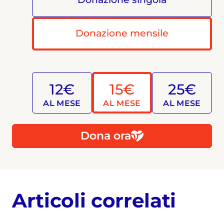
Donazione mensile
12€
15€
25€
AL MESE
AL MESE
AL MESE
Dona ora
Articoli correlati