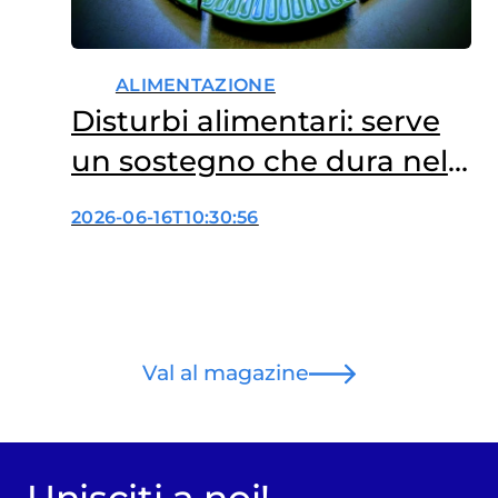
ALIMENTAZIONE
Disturbi alimentari: serve
un sostegno che dura nel
tempo
2026-06-16T10:30:56
Val al magazine
Unisciti a noi!