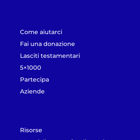
Come aiutarci
Fai una donazione
Lasciti testamentari
5×1000
Partecipa
Aziende
Risorse