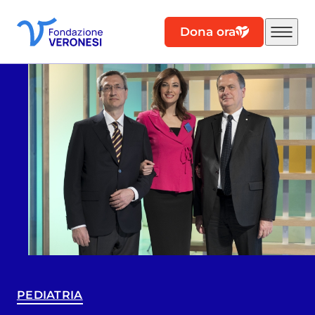
Dona ora
PEDIATRIA