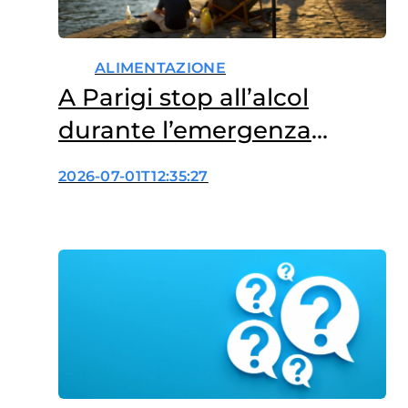
ALIMENTAZIONE
A Parigi stop all’alcol
durante l’emergenza
caldo: perché?
2026-07-01T12:35:27