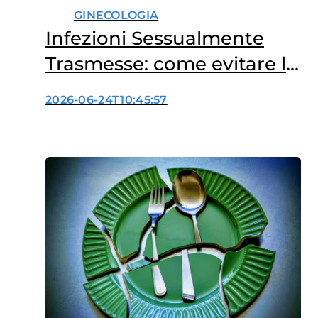
GINECOLOGIA
Infezioni Sessualmente
Trasmesse: come evitare le
fake news?
2026-06-24T10:45:57