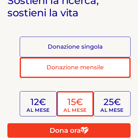
Sostieni la ricerca,
sostieni la vita
Donazione singola
Donazione mensile
12€
15€
25€
AL MESE
AL MESE
AL MESE
Dona ora