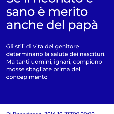
sano è merito
anche del papà
Gli stili di vita del genitore
determinano la salute dei nascituri.
Ma tanti uomini, ignari, compiono
mosse sbagliate prima del
concepimento
Di Redazione
2014-10-23T00:00:00