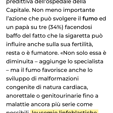
predittiva dell'ospedale della
Capitale. Non meno importante
l’azione che può svolgere il
fumo
ed
un papà su tre (34%) facendosi
baffo del fatto che la sigaretta può
influire anche sulla sua fertilità,
resta o è fumatore. «Non solo essa è
diminuita – aggiunge lo specialista
– ma il fumo favorisce anche lo
sviluppo di malformazioni
congenite di natura cardiaca,
anorettale o genitourinarie fino a
malattie ancora più serie come
possibili
leucemie linfoblastiche 