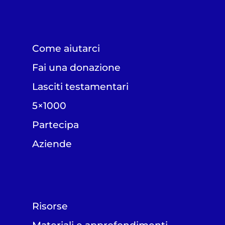
Come aiutarci
Fai una donazione
Lasciti testamentari
5×1000
Partecipa
Aziende
Risorse