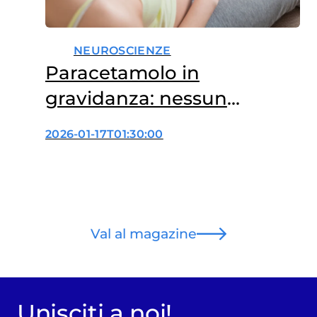
NEUROSCIENZE
Paracetamolo in
gravidanza: nessun
legame con autismo e
2026-01-17T01:30:00
ADHD
Val al magazine
Unisciti a noi!