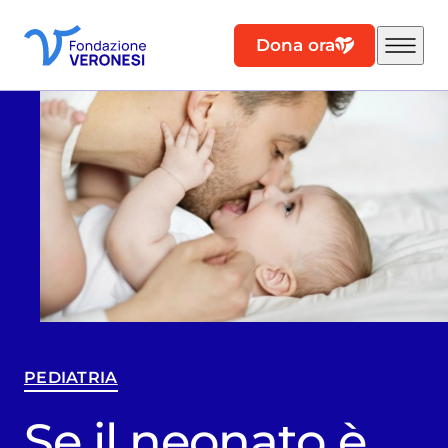
Dona ora
PEDIATRIA
Se il neonato è