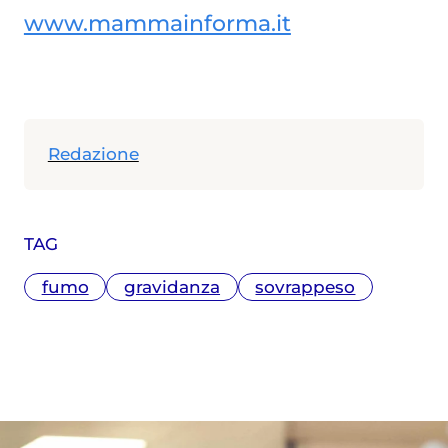
www.mammainforma.it
Redazione
TAG
fumo
gravidanza
sovrappeso