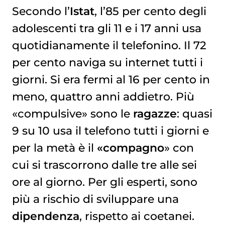
Secondo l’
Istat
, l’85 per cento degli
adolescenti tra gli 11 e i 17 anni usa
quotidianamente il telefonino. Il 72
per cento naviga su internet tutti i
giorni. Si era fermi al 16 per cento in
meno, quattro anni addietro. Più
«compulsive» sono le
ragazze
: quasi
9 su 10 usa il telefono tutti i giorni e
per la metà è il
«compagno
» con
cui si trascorrono dalle tre alle sei
ore al giorno. Per gli esperti, sono
più a rischio di sviluppare una
dipendenza
, rispetto ai coetanei.