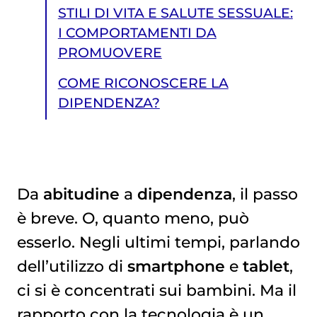
STILI DI VITA E SALUTE SESSUALE:
I COMPORTAMENTI DA
PROMUOVERE
COME RICONOSCERE LA
DIPENDENZA?
Da
abitudine
a
dipendenza
, il passo
è breve. O, quanto meno, può
COME RICONOSCERE LA DIPENDENZA?
esserlo. Negli ultimi tempi, parlando
dell’utilizzo di
smartphone
e
tablet
,
ci si è concentrati sui bambini. Ma il
rapporto con la tecnologia è un