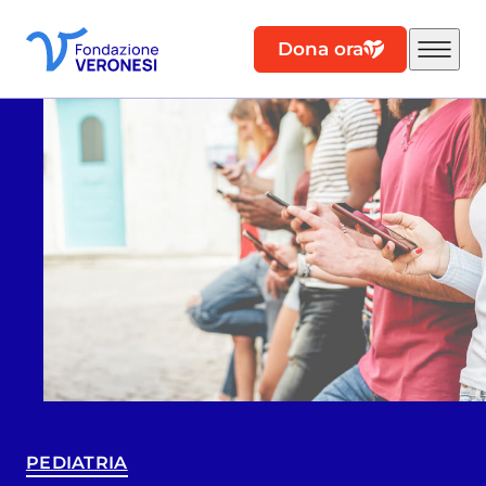
Dona ora
PEDIATRIA