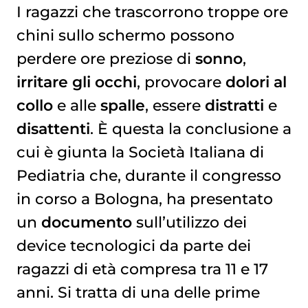
I ragazzi che trascorrono troppe ore
chini sullo schermo possono
perdere ore preziose di
sonno
,
irritare gli occhi
, provocare
dolori al
collo
e alle
spalle
, essere
distratti
e
disattenti
. È questa la conclusione a
cui è giunta la Società Italiana di
Pediatria che, durante il congresso
in corso a Bologna, ha presentato
un
documento
sull’utilizzo dei
device tecnologici da parte dei
ragazzi di età compresa tra 11 e 17
anni. Si tratta di una delle prime