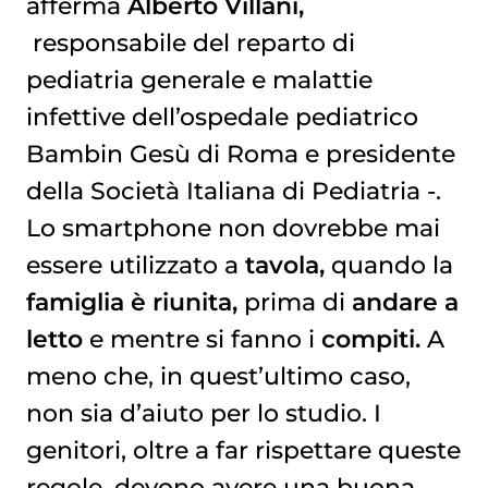
afferma
Alberto Villani,
responsabile del reparto di
pediatria generale e malattie
infettive dell’ospedale pediatrico
Bambin Gesù di Roma e presidente
della Società Italiana di Pediatria -.
Lo smartphone non dovrebbe mai
essere utilizzato a
tavola,
quando la
famiglia è riunita,
prima di
andare a
letto
e mentre si fanno i
compiti.
A
meno che, in quest’ultimo caso,
non sia d’aiuto per lo studio. I
genitori, oltre a far rispettare queste
regole, devono avere una buona