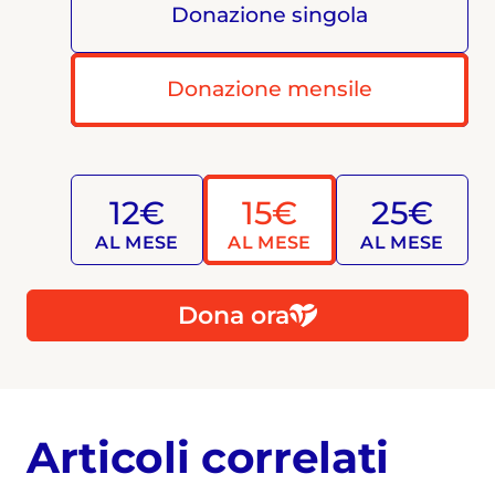
Donazione singola
Donazione mensile
12€
15€
25€
AL MESE
AL MESE
AL MESE
Dona ora
Articoli correlati