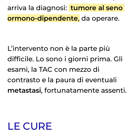
arriva la diagnosi:
tumore al seno 
ormono-dipendente
, da operare.
L’intervento non è la parte più
difficile. Lo sono i giorni prima. Gli
esami, la TAC con mezzo di
contrasto e la paura di eventuali
metastasi
, fortunatamente assenti.
LE CURE