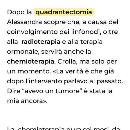
Dopo la
quadrantectomia
Alessandra scopre che, a causa del
coinvolgimento dei linfonodi, oltre
alla
radioterapia
e alla terapia
ormonale, servirà anche la
chemioterapia
. Crolla, ma solo per
un momento. «La verità è che già
dopo l’intervento parlavo al passato.
Dire “avevo un tumore” è stata la
mia ancora».
La
chemioterapia
dura sei mesi, da