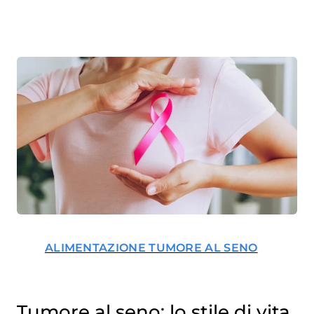
ALIMENTAZIONE TUMORE AL SENO
Tumore al seno: lo stile di vita