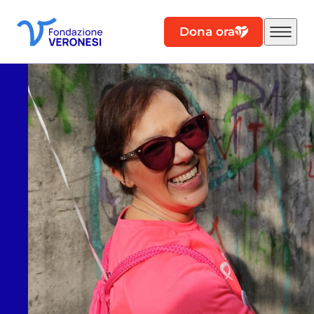
Dona ora