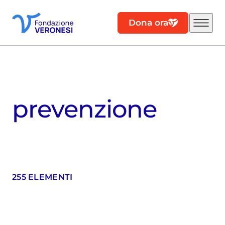
Dona ora
prevenzione
255 ELEMENTI