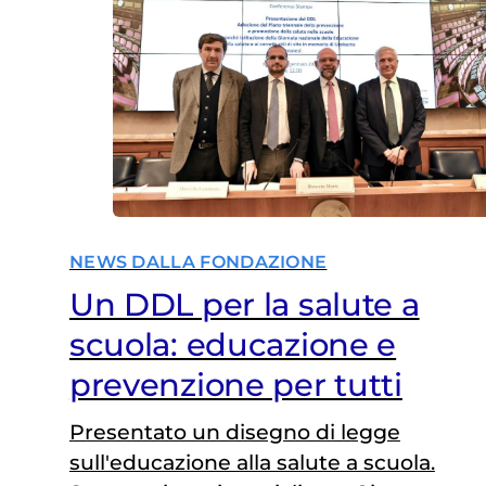
propria pelle. Il progetto ruota
attorno a un efficace insight di
campagna: le…
NEWS DALLA FONDAZIONE
Un DDL per la salute a
scuola: educazione e
prevenzione per tutti
Presentato un disegno di legge
sull'educazione alla salute a scuola.