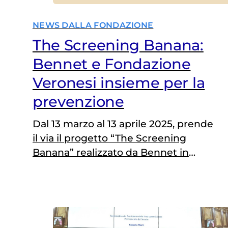
NEWS DALLA FONDAZIONE
The Screening Banana:
Bennet e Fondazione
Veronesi insieme per la
prevenzione
Dal 13 marzo al 13 aprile 2025, prende
il via il progetto “The Screening
Banana” realizzato da Bennet in
collaborazione con Fondazione
Veronesi ed il supporto creativo di
DDB Group Italy, per sensibilizzare le
persone sull’importanza della
prevenzione per la salute della