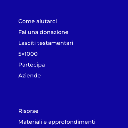
Come aiutarci
Fai una donazione
Lasciti testamentari
5×1000
Partecipa
Aziende
Risorse
Materiali e approfondimenti