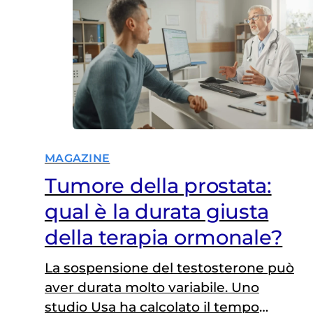
CDK4/6 alla terapia ormonale dopo
l’intervento chirurgico si traduce in
una riduzione significativa…
MAGAZINE
Tumore della prostata:
qual è la durata giusta
della terapia ormonale?
La sospensione del testosterone può
aver durata molto variabile. Uno
studio Usa ha calcolato il tempo