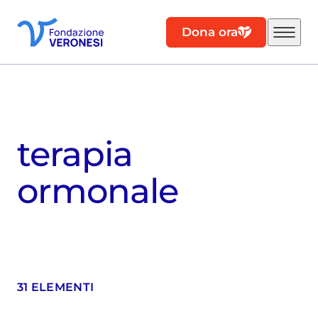
Dona ora
terapia
ormonale
31 ELEMENTI