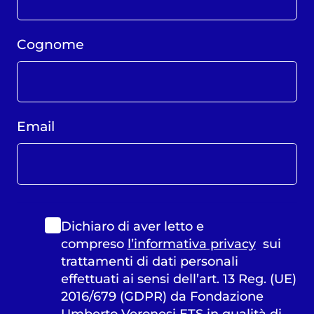
Cognome
Email
Dichiaro di aver letto e
compreso
l’informativa privacy
sui
trattamenti di dati personali
effettuati ai sensi dell’art. 13 Reg. (UE)
2016/679 (GDPR) da Fondazione
Umberto Veronesi ETS in qualità di