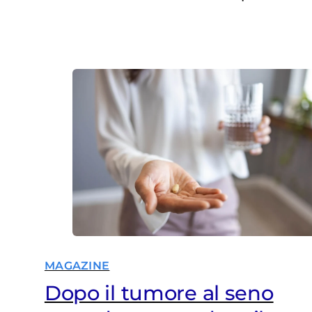
ideale in 11 mesi. L’obiettivo è la
sopravvivenza senza metastasi
MAGAZINE
Dopo il tumore al seno