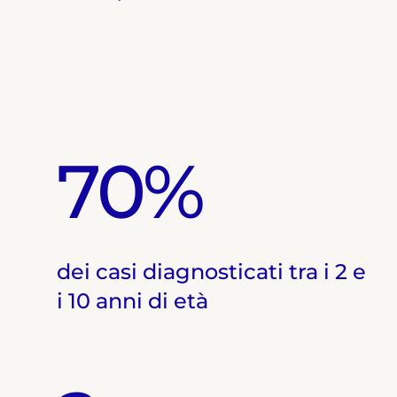
70%
dei casi diagnosticati tra i 2 e
i 10 anni di età