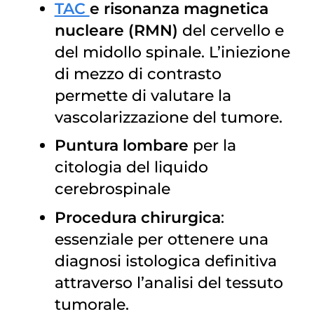
TAC
e risonanza magnetica
nucleare (RMN)
del cervello e
del midollo spinale. L’iniezione
di mezzo di contrasto
permette di valutare la
vascolarizzazione del tumore.
Puntura lombare
per la
citologia del liquido
cerebrospinale
Procedura chirurgica
:
essenziale per ottenere una
diagnosi istologica definitiva
attraverso l’analisi del tessuto
tumorale.