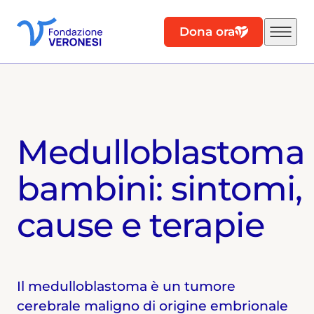
Dona ora
Medulloblastoma
bambini: sintomi,
cause e terapie
Il medulloblastoma è un tumore
cerebrale maligno di origine embrionale