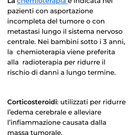
La
chemioterapia
è indicata nei
pazienti con asportazione
incompleta del tumore o con
metastasi lungo il sistema nervoso
centrale. Nei bambini sotto i 3 anni,
la
chemioterapia
viene preferita
alla
radioterapia
per ridurre il
rischio di danni a lungo termine.
Corticosteroidi
: utilizzati per ridurre
l’edema cerebrale e alleviare
l’infiammazione causata dalla
massa tumorale.