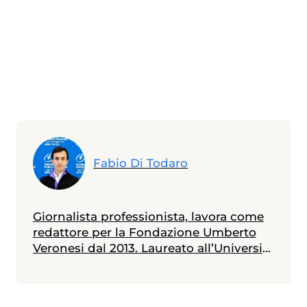
Fabio Di Todaro
Giornalista professionista, lavora come
redattore per la Fondazione Umberto
Veronesi dal 2013. Laureato all’Università
Statale di Milano in scienze biologiche,
con indirizzo biologia della nutrizione, è
in possesso di un master in giornalismo