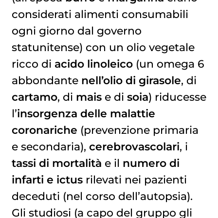
considerati alimenti consumabili
ogni giorno dal governo
statunitense) con un olio vegetale
ricco di
acido
linoleico
(un omega 6
abbondante
nell’olio di girasole
, di
cartamo
, di
mais
e di
soia
) riducesse
l’
insorgenza delle malattie
coronariche
(prevenzione primaria
e secondaria),
cerebrovascolari
, i
tassi di mortalità
e il
numero di
infarti e ictus
rilevati nei pazienti
deceduti (nel corso dell’autopsia).
Gli studiosi (a capo del gruppo gli