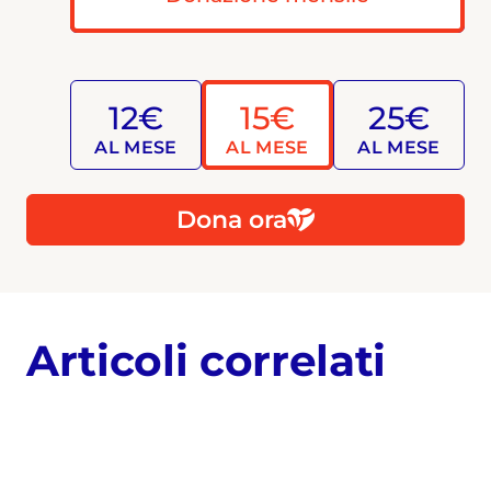
12€
15€
25€
AL MESE
AL MESE
AL MESE
Dona ora
Articoli correlati