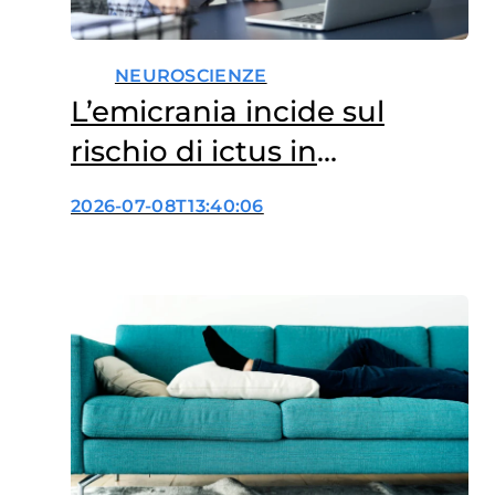
NEUROSCIENZE
L’emicrania incide sul
rischio di ictus in
menopausa?
2026-07-08T13:40:06