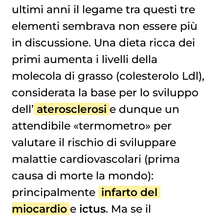
COSI’ IL COLESTEROLO RESTRINGE I VASI SANGUIGNI
ultimi anni il legame tra questi tre
elementi sembrava non essere più
in discussione. Una dieta ricca dei
primi aumenta i livelli della
molecola di grasso (colesterolo Ldl),
considerata la base per lo sviluppo
dell’
aterosclerosi
e dunque un
attendibile «termometro» per
valutare il rischio di sviluppare
malattie cardiovascolari (prima
causa di morte la mondo):
principalmente
infarto del 
miocardio
e
ictus
. Ma se il