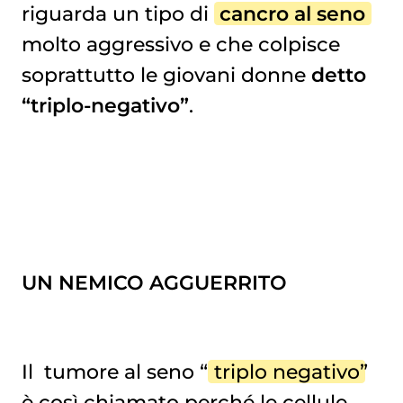
riguarda un tipo di
cancro al seno
molto aggressivo e che colpisce
soprattutto le giovani donne
detto
“triplo-negativo”
.
UN NEMICO AGGUERRITO
Il
tumore al seno
“
triplo negativo
”
è così chiamato perché le cellule