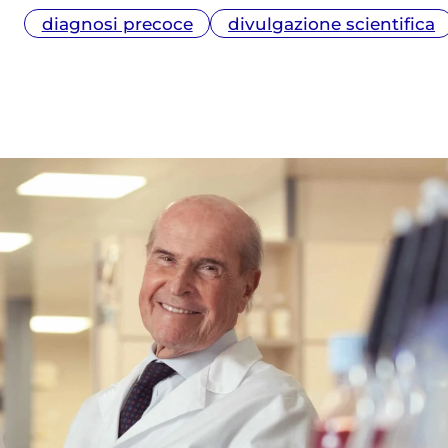
Veronesi, oltre che scrittrice di libri per
diagnosi precoce
divulgazione scientifica
bambini e ragazzi.