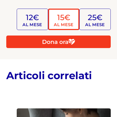
12€
15€
25€
AL MESE
AL MESE
AL MESE
Dona ora
Articoli correlati