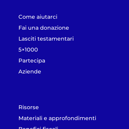
Come aiutarci
Fai una donazione
Lasciti testamentari
5×1000
Partecipa
Aziende
Risorse
Materiali e approfondimenti