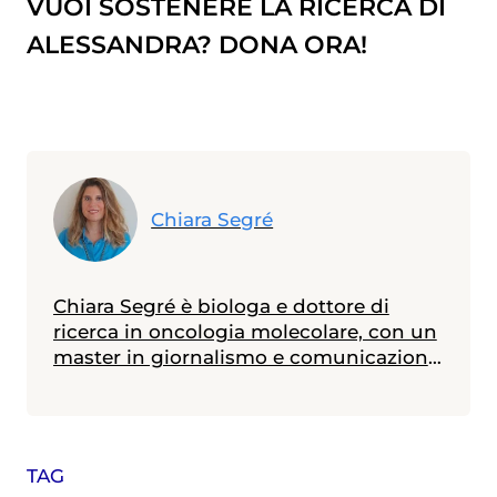
VUOI SOSTENERE LA RICERCA DI
ALESSANDRA? DONA ORA!
Chiara Segré
Chiara Segré è biologa e dottore di
ricerca in oncologia molecolare, con un
master in giornalismo e comunicazione
della scienza. Ha lavorato otto anni nella
ricerca sul cancro e dal 2010 si occupa
di divulgazione scientifica. Attualmente
è Responsabile della Supervisione
TAG
Scientifica della Fondazione Umberto