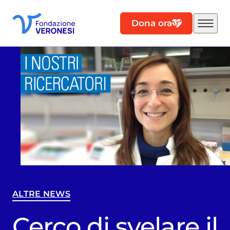
Dona ora
ALTRE NEWS
Cerco di svelare il